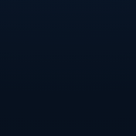
立的数字。举例来说,某队近五场仅赢一场,表面战绩惨淡,但如果在软件中
查看技术统计会发现 他们的射门次数和xG都优于对手,只是运气欠佳或门
将状态出神入化,这类球队在赔率被低估时,反而适合在后续比赛中考虑支
持。相反,有些球队连续取胜却长期被压制在半场,靠几次反击或个人能力
拿下比赛,数据上属于“虚高战绩”,下注软件却可能因连胜带动公众情绪,给
出偏低的主胜赔率,此时盲跟热门风险就很高。
资金管理与止损机制 控制节奏是核心技巧
很多人把注意力集中在“押哪一队”,却忽略了怎么押、押多少,而这往
往才是长期盈亏的决定因素。比较稳妥的做法是为自己设定一个总资金
池,将其划分为若干固定筹码单位,每场下注额控制在总资金的5%以内,避
免单场重注。一种常见的策略是平注+动态调整:在连续两三场失利后适度
减小注码,待状态和判断恢复再恢复原来的下注额度,而不是放大注码“翻
本”。与此同时,可以在软件中设置单日或单周的亏损上限,一旦触发自动停
止下注,给自己一个冷静期。这种止损机制,远比任何所谓“翻倍加注策略”
安全,后者在世界杯密集赛程中极易出现连续打穿的情况。
心态与认知误区 避免情绪化下注