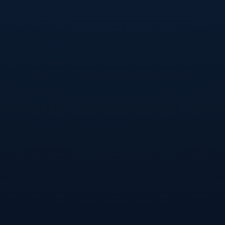
价的信号。
赔率与盘口 核心信息的解读技巧
真正的技巧从理解赔率与盘口开始。以常见的胜平负和让球盘为例,
软件会实时显示主胜 平局 客胜的赔率以及让球方向和水位变化。一般来
说,赔率越低,意味着结果发生的概率越高,但这并不等于“稳赢”,只是平台评
估下的相对优势结果。玩家需要学会三点 一是比较初盘与即盘 初盘代表
最初的市场判断 即盘则反映资金流入后的修正 如果一支球队初盘略占优
势,而随着下注资金涌入,其赔率持续抬升,说明市场对这支球队的信心在下
降,可以结合伤停消息、阵容调整重新评估 二是关注让球盘的变化 例如从
平半升到半球,多表示市场对热门方信心增强,但若同时水位过低,可能是
“诱上”的信号 三是警惕过度一致性 当几乎所有数据、舆论都指向同一方
向,而赔率变化却不支持,这类比赛往往存在“冷门空间”。
数据分析 以信息优势提升胜率
现代世界杯下注软件通常提供大量数据,包括控球率 射门数 预计进球
xG 传球成功率 角球数等,但很多用户只看比分和历史战绩,忽略了这些更
具含金量的指标。提升胜率的关键是从数据中找到趋势和结构,而不是孤