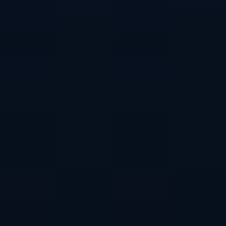
在世界杯这种关注度极高的赛事中,情绪化下注极其普遍。很多球迷
会因为支持的国家队出场,不自觉地在软件上加大投注,甚至在落后时通过
实时盘不断“补仓”,试图用感情对抗概率。这类行为往往导致超出计划的
损失。更微妙的误区包括 追热门 情绪报复下注 迷信小样本连胜 等。例
如,某人连续两场押中热门球队,开始相信自己的“直觉很准”,于是提高注码,
结果在第三场遭遇冷门,前两场利润连同本金一起回吐。因此,在世界杯软
件下注中应把情绪与决策尽量分离 在下注前写下理由,如“看好A队,因为最
近xG优势明显且对位占优”,而不是“因为他们是我喜欢的球队”。当发现自
己的理由更多是情绪而不是逻辑,这就是需要暂缓下注的信号。