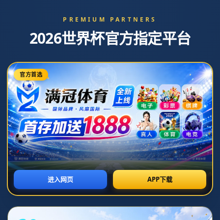
024-5773126
当前位置：
主页
>
新闻中心
“世界杯软件下注攻略与技巧全解析”
时间：2026-07-11T22:58:56+08:00
来源：必威体育
前言 掌握世界杯软件下注的核心思路