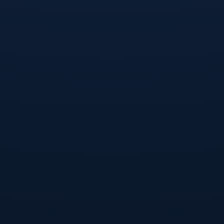
过关键比赛。