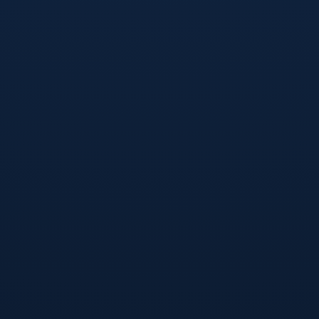
众来说，八分之一决赛和四分之一决赛的时间节点尤其关键，常常出现一
天双重强强对话的情况。如果需要兼顾工作与观赛，不妨提前查看官方公
布的具体日期与开球时间，将自己最在意的两到三场淘汰赛标记出来，合
理规划休息或调休。到了半决赛和决赛，时间表更为固定，一般会集中在
两个彼此间隔数日的晚间，方便球迷提前安排聚会或观赛派对。
跨时区直播时间换算与实用技巧
世界杯最大的难点之一在于跨时区直播。官方赛程表通常以东道主当
地时间发布，而国内平台则以北京时间进行转化和展示。有时球迷在社交
媒体上看到的是当地时间，而自己使用的直播应用显示的是北京时间，两
者混用容易造成误差。在解读最新世界杯足球直播时间表时，建议养成两
个习惯 一是确认每一个时间节点旁边标注的是哪一种时区 二是使用统一
标准以北京时间为主，避免反复换算。例如，当世界杯在中东地区举办
时，当地晚间20点开球对应的可能是北京时间的凌晨两三点，如果只看
“晚间黄金档”四个字而忽略时区，很容易错判为国内晚间八点。很多平台
会在赛程页面采用双时间标注方式，你可以优先记住本地时区的时间显
示，并在自己的日历应用中手动添加提醒，这样就算作息再忙也不容易错