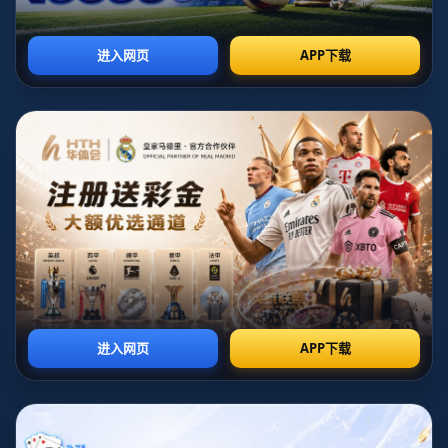
能对重点日期做到心中有数。
小组赛直播时间表的密集节奏解析
在小组赛阶段，最新世界杯足球直播时间表往往以多场交错为显著特
征。常见的安排是每天三到四个开球时间点，不同组别轮流上场。例如部
分届次会采用类似“下午场 晚间场 深夜场 清晨场”的四档排期，既方便东
道主本地观众到场，又兼顾美洲与亚洲观众的收看需求。对于中国球迷而
言，如果世界杯在欧洲或非洲国家举办，黄金赛多集中在北京时间的深夜
到凌晨，这意味着需要在工作和作息之间做出取舍。划重点的方法是优先
锁定自己支持球队的小组赛三场直播时间，再根据整体表格挑出少数强强
对话，如传统豪门之间的碰撞或事关出线形势的生死战。通过这种方式，
就可以从密密麻麻的直播排期中筛选出“必看清单”，减少无序刷表带来的
焦虑。