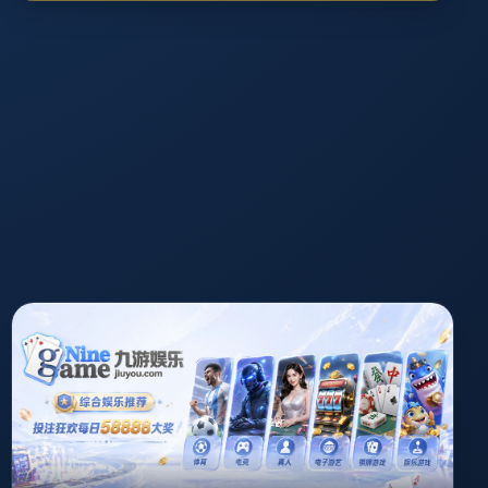
貢獻二十分 雷霆爆冷擊敗湖人.