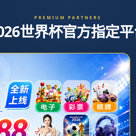
联系方式
新闻中心