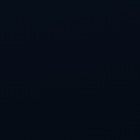
的防守和得分能力，在这样的高强度比赛中仍然令人印象深刻。虽然
策略显示出他的成长，不仅得分稳定，还能在比赛的关键节点上有效