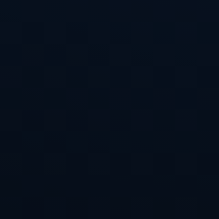
**浓眉哥的强势回应**