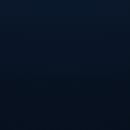
心动。正如这场雷霆爆冷击败湖人的比赛，得益于亚历山大疯狂的表现以
精彩表现。
下了三十六分**，还送出**九次助攻**，在场上展现了卓越的领导能
种表现，让他成为这场比赛不可或缺的**核心**。