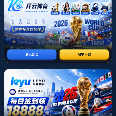
晓的名字。其中，**基利安·姆巴佩**无疑是最引人注目的年轻明星之
一。这位来自法国的小将，以其惊人的速度、精准的射门和非凡的球场视
野，征服了世界足坛。本文将深入介绍姆巴佩的个人资料，揭开这位天才
球员背后的故事。
**一、早期生活与职业生涯起步**
基利安·姆巴佩于1998年12月20日出生在法国邦迪，这是巴黎郊区的
一个小镇。他从小对足球展现出浓厚的兴趣，这与他的家庭环境密切相
关。**姆巴佩的父亲是足球教练，母亲则是前手球运动员，这样的运动氛
围无疑促进了他的足球天赋的早期开发**。
年少时，姆巴佩在法国著名的克莱枫丹国家足球学院接受训练。在那
里，他不仅提升了自己的技术，更为重要的是培养了坚强的意志和团队精
神。2015年，年仅16岁的姆巴佩首次代表摩纳哥一队出场，标志着他职业
生涯的正式开端。
**二、从摩纳哥到巴黎圣日尔曼**