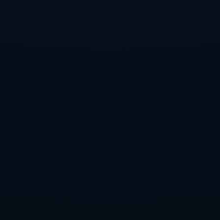
待。
上一篇：埃辛：九年八位主教練，切爾西的堅韌歲月.
下一篇：德轉列歐洲杯後可能告別國家隊陣容：C羅萊萬領銜 魔笛京多
{Copyright 2024
BETWAY必威 - 必威体育官方网站
All Rights by
必威体育