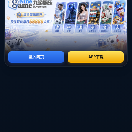
随后，**卡洛·安切洛蒂**的到来为球队增添了意大利式的精准和效
率，而埃辛再次迅速适应，并帮助球队在2010年夺得英超和足总杯的双冠
王。无论是进攻还是防守，埃辛都表现出色，他的多面性为球队在变革中
提供了稳定性。
尽管面临伤病和激烈的场上竞争，埃辛在安德烈·维拉斯-博阿斯、罗
伯托·迪马特奥、拉法·贝尼特斯以至若泽·穆里尼奥的二进宫期间，依然
保持了高水平的竞技状态。这九年间，他们赢得了多个重要奖杯，这不仅
归功于教练的战术调整，更因球员们无畏的*拼搏精神*。