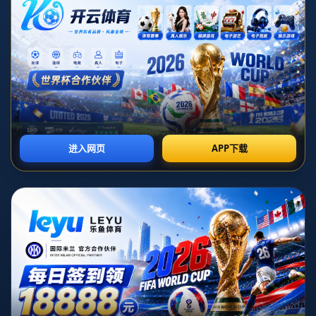
他们的辉煌战绩，还因为其在转型期的韧性和适应能力。这一切都离不开
像迈克尔·埃辛这样的球员，他们在不断变化的环境中仍能发挥至关重要
的作用。*本文将深度探讨埃辛在切尔西效力期间的九年八位主教练所面
对的挑战，以及这段时间如何塑造了切尔西的坚韧文化。*
自2005年加入切尔西，埃辛便成为了中场不可或缺的一员。在他的职
业生涯中，他不仅与众多超级明星球队成员并肩作战，还经历了**八位不
同风格的主教练**。每位教练都带来了不同的战术理念和管理风格，这对
球员的适应能力是极大的考验。埃辛在不同教练手下的成功证明了他的多
才多艺和坚韧不拔的精神。