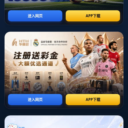
**关键词：切尔西**的韧性主要体现在他们对变化的快速适应上。首
先，在若泽·穆里尼奥执教时期，切尔西奠定了防守反击的基础，埃辛被
誉为*“战车”*，他的强壮体魄和勇敢拼抢成为球队的中流砥柱。当路易斯
·菲利佩·斯科拉里接管球队时，埃辛迅速调整，以配合斯科拉里强调的控
球风格，这种灵活性帮助切尔西在英超中保持竞争力。
**案例分析：**2009年，古斯·希丁克短暂执教期间，切尔西面临着
赛季中途的动荡。埃辛在这段时期的表现尤为出色，他在欧冠对阵巴塞罗
那的半决赛中打入一粒精彩的进球，几乎帮助切尔西闯入决赛。这一事件
不仅展现了**球员的个人能力**，更体现了切尔西在逆境中的韧性。