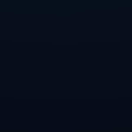
甲双线并进，恐怕仍会面临极大的困难。本场比赛就是最好的案例，哪怕
哈兰德打进两球，却也无法彻底弥补后防线带来的隐患。
### **结语思考：豪门标志需攻守平衡**
*总的来说，这场德甲第26轮的对决既让人看到了科隆的顽强与韧
性，也见识到了哈兰德在关键时刻的强悍输出能力。不过，多特蒙德需要
意识到，仅靠一名球员的爆发还不足以支撑球队迈向夺冠轨道。*