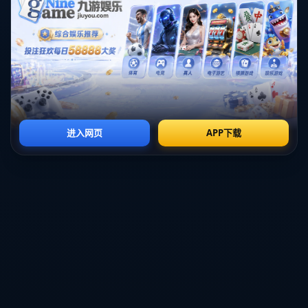
**战术革新与球队架构**
在贝尔哈特的领导下，美国国家队的战术打法可能会有显著的革新。
他一向强调控球战术与球员的灵活性，这使得美国队能够在竞争激烈的比
赛中保持稳定的发挥。在贝尔哈特之前的执教生涯中，他曾让年轻球员如
**普利西奇**和**麦肯尼**崭露头角，他们的崛起不仅丰富了美国队的打
法，也提高了整体的战斗力。因此，在2026年的赛场上，我们有理由相信
贝尔哈特将继续挖掘青年才俊，为球队注入新鲜血液。
**学习借鉴以往世界杯经验**
历史是最好的老师，*貝爾哈特*与美国队将深刻借鉴以往世界杯的经
验。本着知己知彼的原则，利用以往比赛数据和战术分析，他们能够在错
综复杂的对手面前找到应对之道。在过去的世界杯中，美国队的表现有喜
有忧。2002年，他们曾进入八强，但在之后的几届比赛中，成绩时有波
动。贝尔哈特需要从这些战役中汲取经验，制定更有效的备战计划。
**团队协作与心态调整**