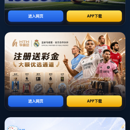
**2026世界杯：美国的机遇与挑战**
2026年世界杯将在美国、加拿大和墨西哥三国联合举行，此次赛事对
美国队而言是一个绝好的机遇，也是巨大的挑战。主场作战意味着他们将
在熟悉的环境中迎接挑战，同时也面临着巨大的压力。美国球迷对球队的
期望值高涨，希望他们能够在这次“家门口”的比赛中取得佳绩。*貝爾哈
特*的回归，正是为了应对这无与伦比的机会，他的赛场经验和熟悉的本
土作战将是美国队的一大优势。