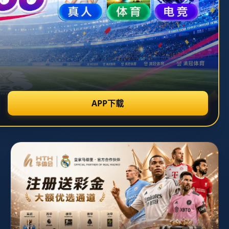
2026世界杯竞猜平台推荐与攻略分享
时间：2026-07-11T22:58:56+08:00
来源：必威体育