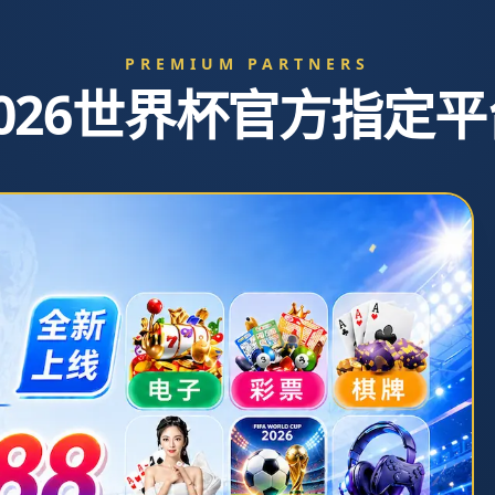
联系方式
新闻中心