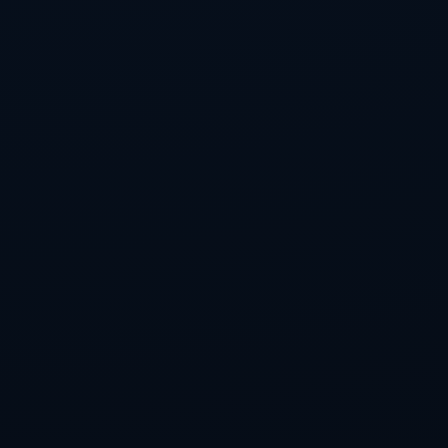
 很容易在短时间内连续加注 造成无法挽回的损失
到10百分比
对信心一般的比赛采用更小比例投入 这样即使出现一阶
种是连输后的
情绪性翻本
一旦带着赌气下注 分析质量和资金容错
平台同时给出较深的让球盘 不少玩家出于对强队反弹的惯性判断 在
球的胜平负主胜赔率 这在一定程度上透露出
市场对强队小胜甚至
息更透明 水位变化更真实的平台 能让你的分析更接近“大多数资金的