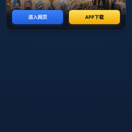
于策略和判断的智慧较量 尤其是2026世界杯扩军后 赛事更多 变数更大
你系统梳理一套相对稳健的竞猜方法 帮助你在2026世界杯来临前完成一
台选择永远是第一步 一个不靠谱的平台会让所有分析瞬间失去意义 在筛选2
如受欧洲主流监管机构或本地合法机构监督的平台 这类平台在资金安全 赔
提供
资金独立托管
或类似保障 对新用户而言 可以先通过小额充值和提现测
杂 一个适合长期使用的平台 应该提供清晰的赔率变化曲线 即时盘口说明 
 例如球队近十场战绩 进失球走势 伤停名单 甚至大赛历史表现等 这些
利 频繁串关的风控策略 是否会突然限制投注额度或延迟结算 良好的平台会