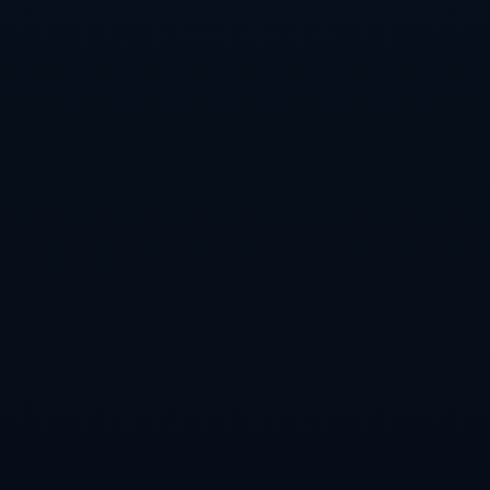
情绪失控
2026世界杯赛程拉长 匹配时间跨度大 如果没有一个清晰的节奏
将其拆分为每日或每轮小组赛限额 通常建议单场投注不要超过总资金的
5
到一些利润后 很多人会错误地放松警惕 把之前谨慎的分析抛之脑后 第二
 当作强制冷静期
冷不胜 导致第二轮对阵中等实力球队时 市面上主胜赔率显著提升 很多
 一个更值得信任的平台在赛前几小时持续调高总进球数的水位 并压低不让
数小2点5球 风险会明显降低 这类案例说明 在2026世界杯中 选择信