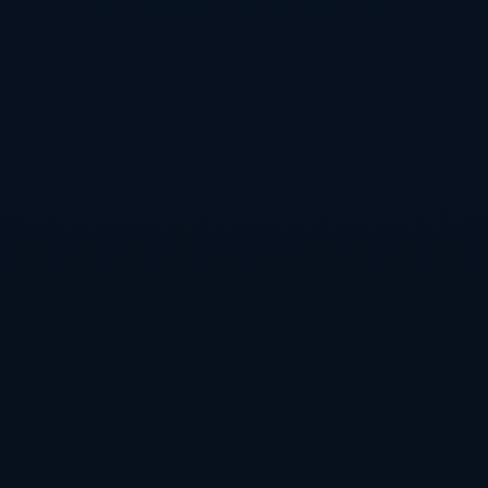
资金管理与支付通道的风控要点
对多数用户而言 世界杯投注平台官方入口最敏感的部分在于充值与
提现环节。合规的平台入口通常采用多通道支付方案与银行级加密技术
支持银行卡 第三方支付以及部分地区的本地支付工具 力求在便利与安全
之间取得平衡。更为重要的是 可靠的入口会在资金页面详细列出手续费
规则 处理时间以及单笔限额 避免因信息不对称导致用户误解甚至纠纷。
以实际使用场景为例 某用户通过官方入口发起提现 时限内未到账 规范的
平台会提供在线客服 工单系统以及进度查询界面 并有清晰的处理时效承
诺 这类配套服务恰恰是衡量入口可靠与否的关键指标之一。
信息服务与数据支持提升观赛体验