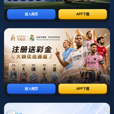
所谓世界杯投注平台官方入口，并不仅仅是一个网址或一个APP下载
链接，而是指经正规机构审批 合规运营且具备清晰监管背景的平台访问
通道。这一入口的可靠性，通常体现在三方面 一是拥有合法资质与清晰
的公司背景 二是采用透明的规则与公开的玩法说明 三是提供安全的账户