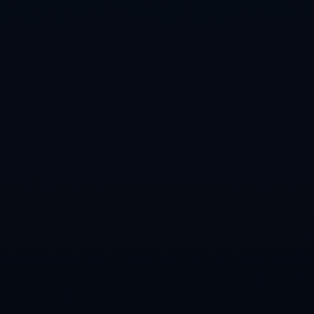
借助官方入口提升赛事参与的整体价值
从本质上看 世界杯投注平台官方入口的价值 并不仅体现在提供一个
互动渠道 更体现在通过规范透明的机制与丰富的信息服务 帮助用户更深
入地理解比赛 体验赛事文化。无论是数据分析 专家解读 还是球迷社群交
流 匹配得当的平台入口都能让观赛从“被动观看”升级为“深度参与” 在合
理范围内放大赛事的乐趣。只要坚持安全 合规 理性的原则 充分利用官方
入口所提供的工具与信息 支持自己做出更审慎的判断 世界杯期间的每一
次点击 每一个选择 都将更接近于一种自我掌控而非被情绪左右的体验。
上一篇：2023世界杯竞猜平台排行榜推荐
下一篇：2023世界杯完整赛程精彩汇总
{Copyright 2024
BETWAY必威 - 必威体育官方网站
All Rights by
必威体育