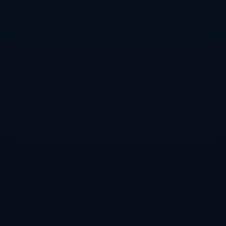
一个高质量的世界杯投注平台官方入口 不会只停留在简单的投注通
道层面 而是会围绕赛事构建信息与数据服务体系 例如 实时比分 比赛图
文直播 赛前情报 球队阵容变动 伤停报告以及多维度数据统计等。通过这
些内容 用户可以更全面地理解每一场比赛的走势 从而在参与相关玩法时
减少盲目性。一些平台还会整合专业分析栏目 以图表 数据模型或深度解
读的形式 展示历史交锋 近期状态以及战术倾向 让观赛与互动形成闭环
在官方入口内实现一站式体验。
案例分析 理性与冲动之间的边界
以一个典型案例为例 某球迷在世界杯小组赛阶段 通过搜索引擎进入
了一个看似“官方认证”的入口 页面设计高度仿真 还展示了大量所谓“大神
推荐”。起初 他在热门球队胜平负玩法上小额参与并顺利获得回报 逐渐放
松警惕 在对方鼓动之下加大投入 并被诱导参与并未在规则页面出现的“暗