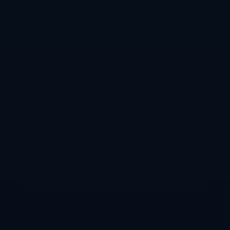
盘”玩法 最终不仅获利无法提现 账号还被强制冻结。事后对比才发现 该
入口并无任何真实资质 联系方式虚假 甚至连基础的隐私条款都不完整。
这个案例说明 只有通过权威渠道核验过的世界杯投注平台官方入口 才能
在一定程度上避免此类高风险情形 同时也提醒用户 即便入口可靠 依然要
保持理性 不要将短期收益误认为长期规律。
合理规划参与频率与金额
世界杯赛事密集 情绪容易被连续的进球和冷门所带动 在这样高强度
的信息刺激下 如果缺乏自我约束 很容易从理性分析滑向情绪化操作。因
此 即便选择了安全的世界杯投注平台官方入口 仍需在参与前预设预算与
频率上限 将互动视作观赛附加的娱乐方式 而不是盈利工具。可以参考的
做法包括 设定单日或单场的投入上限 使用平台提供的消费记录和统计功
能定期回顾参与情况 主动规避连续亏损后的“孤注一掷”心理。一些入口
还设置了自我限制功能 允许用户对账户进行阶段性锁定 对易冲动人群而
言 不失为一种有益的辅助工具。
移动端入口与多终端协同体验