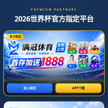
024-5773126
当前位置：
主页
>
新闻中心
全面解析世界杯投注平台官方入口，畅享赛事精彩
时间：2026-07-11T22:58:56+08:00
来源：必威体育
全面解析世界杯投注平台官方入口 畅享赛事精彩
每逢世界杯来临，除了赛场上的进球与逆转，如何通过安全合规的平