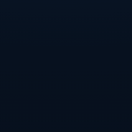
即便你的预测命中率不低，如果资金管理混乱，也可能在短时间内深
度亏损。比较稳健的做法是采用固定比例投注或类似“凯利比例”的简化策
略。比如，你可以明确：总资金的5%为单场最高投注上限，更谨慎一点
可以控制在1%到3%区间；在自己认为“把握大”的场次加到上限，而在把
握一般的对局，只投入较小金额。这样，即便出现连败，也保留足够资金
等待更好的机会。相反，盲目加注或者“梭哈式”投注，短期似乎刺激，但
从概率角度看极易导致资金清零。资金管理看似与中奖率无关，实际上却
决定了你能否将自己的预测优势转化为长期收益。