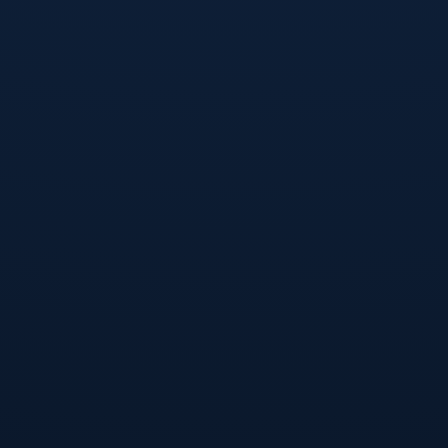
避免常见误区 远离情绪化投注
在世界杯期间，情绪往往是“隐形杀手”。很多人买自己喜欢的球队，
而不是真正看好那场比赛的走势；有的人在输掉一两场后，立刻加大下注
金额，试图“翻本”；还有人看到社交平台上某个所谓“专家推荐”，就不加
思索地跟单。要提升中奖率，就需要刻意规避这些情绪驱动的决策方式。
可以设定几条硬性原则，比如：每天投注的总金额上限、单场比赛的最大
投入比例、连输几场后必须暂停一天冷静等。将这些规则当成“风控底
线”，并在投注前写下来、在投注后反思执行情况，有助于你在世界杯高