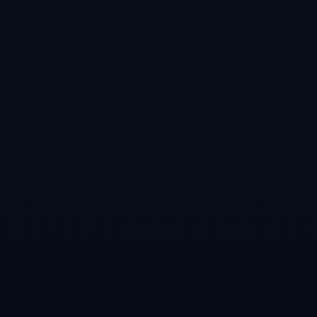
想要在一届世界杯内明显提升中奖率，光靠临时的灵感和零散经验是
不够的。建议为自己做一个简单的投注记录表：记录每一场比赛的投注方
向、金额、赔率、赛前主要判断依据以及赛后结果与复盘感想。通过这样
持续的记录，你会发现自己哪些判断习惯是有效的，哪些则经常导致误
判。比如，你可能会意识到自己过分依赖主流观点，或总是高估某类进攻
型球队的进球能力。随着样本积累，你可以逐步形成一套更适合自己的世
界杯投注策略，在下一届大赛或者联赛投注中延续并优化，从而达成整体
意义上的中奖率提升和风险可控。