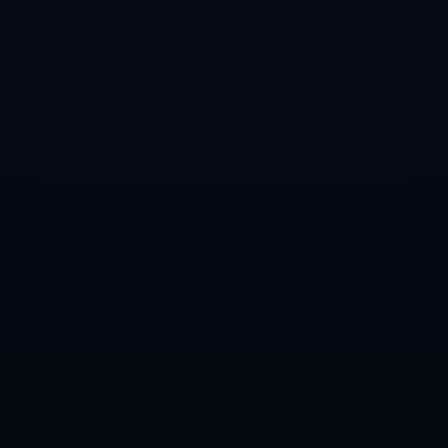
上一篇：2026俄罗斯世界杯直播高清赛事全程解析
下一篇：如何通过CCTV5在线直播观看世界杯赛事
{Copyright 2024
BETWAY必威 - 必威体育官方网站
All Rights by
必威体育