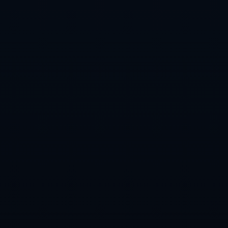
更靠得住。换句话说，与其一味追问“哪个平台最靠谱”，不如让自己一步
一步成为更懂得如何判断“靠谱”的人。这样，无论世界杯还是其他大型赛
事，当你再看到铺天盖地的广告和“稳赚方案”时，也更有底气说出那句对
自己负责的话 理性一点 慢一点 但要清楚知道自己在做什么。
上一篇：如何通过CCTV5在线直播观看世界杯赛事
下一篇：实时追踪世界杯比赛最新战况
{Copyright 2024
BETWAY必威 - 必威体育官方网站
All Rights by
必威体育