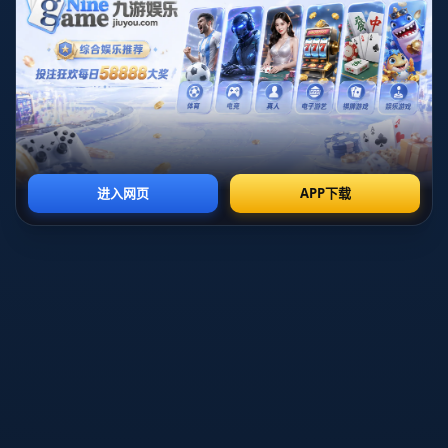
比如“稳赚不赔”“内部消息”“返利拉人”等，这些往往是典型陷阱。真正相
对靠谱的平台，通常有以下特征 有明确的公司实体和注册信息 有公开的
合规和责任博彩声明 支持实名验证并重视账户安全。可以留意平台是否
有清晰的隐私政策 反洗钱条款以及是否受到本地或境外权威机构监管。
虽然不同地区的法律环境差异很大，但至少可以通过公开信息对平台做个
“体检”。如果一个网站既看不到任何公司介绍，也查不到任何许可字样，
只靠各种“导师群”“计划单”吸引用户，那么无论赔率多高，都不宜轻易涉
足。
资金层面的靠谱主要看三点
很多人对“靠谱吗”的直观理解是 “我充的钱能不能随时提出来 会不会
被卷款跑路”，这也是选择世界杯投注平台时的核心关注点。资金层面的
靠谱主要体现在 充值渠道多样且常见 结算规则明确 提现速度和限制合
理。假如某个平台只支持极少见的转账方式，而且频繁更换收款账户，甚
至要求转账备注奇怪内容，这往往是一种危险信号。比较理想的情况是，
支持多种主流支付方式 有清晰的到账时间说明 提现不强制附带各种条
件。要留意平台是否刻意刺激超额充值，例如各种所谓“限时高额赠金”