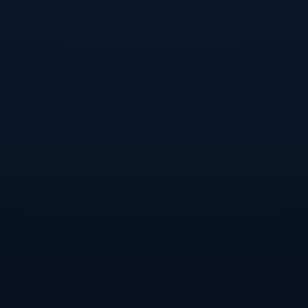
实，从风控角度看，玩法越复杂 对普通玩家越不友好，因为你需要花费
大量时间理解规则 和隐藏风险。相对靠谱的平台应该在主流玩法赔率上
保持竞争力，同时对复杂玩法给出足够清晰的说明，避免通过模糊条款放
大争议。比如，是否在显眼位置提示 加时赛 点球大战 是否计入结算 范
围明确，这些都会直接影响用户体验。只一味堆叠花哨玩法 而不重视说
明的平台，并不能称为真正靠谱。
用户评价与真实案例能提供重要参考
当你在网络上看到别人说“有没朋友能推荐个靠谱的世界杯投注平
台”，底下通常会有人给出平台名称或者加群方式。但在做出选择前，先
学会解读这些“好评”非常重要。一些推广贴会大量出现“已经到账”“秒提”
等评论，但这些有可能是营销团队自导自演。可以尝试从以下几个角度做
交叉验证 搜索平台名称加上关键词“提现不到账”“套利封号”“拒绝赔付”
看是否有集中负面反馈 注意时间维度 近期是否突然负面暴增 留意是否有
清晰的争议处理流程。
举个简单案例 有位球迷在某论坛看到别人强烈推荐一个号称“世界杯
专用高赔率平台”的网站，评论区都是“刚赢几千 秒提到帐”的截图。他心