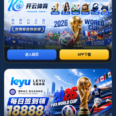
靠谱的世界杯投注平台”。比赛本身足够精彩，而适度参与足球竞猜、感
受一下临场紧张感，也成了很多球迷的乐趣之一。问题在于，真正到处打
听之后才发现，平台五花八门，既有正规渠道，也充斥着各种黑平台和黑
平台代理，一不留神就可能掉进坑里。想要在世界杯期间既享受竞猜的乐
趣，又尽量降低风险，学会分辨、选择靠谱的投注平台，就显得尤为关
键。
如何理解靠谱的世界杯投注平台