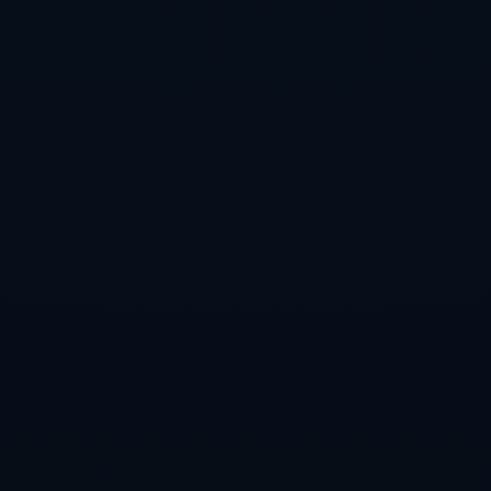
例如，有用户分享过自己的“碎片化观赛”经验 白天刷短视频平台的
世界杯话题，就能在几分钟内看完上一晚多场比赛的所有关键瞬间，几乎
不会错过任何一个经典进球。对于注重效率、不追求完整观赛过程的人来
说，这种方式比全场直播更符合节奏。如果你要看的是实时的免费观看世
界杯比赛直播，短视频平台更适合作为补充而不是主力。
免费平台选择时需要注意的风险与避坑建议
在寻找免费世界杯直播时，一些所谓“超清无广告免费观看”的网站往
往隐藏着风险。多数这类站点可能存在
版权问题、广告弹窗、甚至安全隐
患
，例如恶意插件、钓鱼链接、伪装成播放器的下载按钮等。为避免影响
设备安全，建议优先选择有明确备案信息、口碑较好、且在应用商店可正