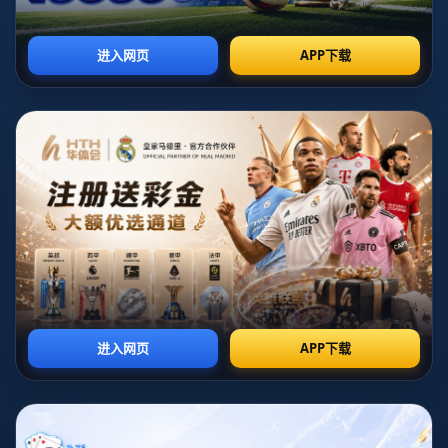
的免费场次，基本就能覆盖大部分精彩内容。
综合视频平台与体育专区的免费资源
很多综合视频平台在世界杯期间会单独开辟“世界杯频道”或“体育专
区”。这类平台的特点是
入口清晰、操作简单、兼容多端
——手机、平
板、电脑甚至电视盒子都能直接使用。它们往往采用“免费基础观看 搭配
增值服务”的模式，例如基础标清或高清画质免费，4K超清、多视角、无
广告等功能需要开通会员。对注重性价比的球迷来说，在综合平台上免费
观看直播，画质开到1080P其实已经足够，而弹幕、聊天室、赛后集锦等
附加功能，也会增加观赛的乐趣。
以某些用户反馈为例，有球迷在上一届世界杯期间，主要通过一个大
型视频平台的手机App免费看直播，工作日晚上在路上就用流量看比赛，
周末则投屏到电视上。尽管没有开通超清会员，但网络环境较好的情况
下，普通高清画质就能保持稳定无卡顿。这种“移动端 主屏幕投射”的组
合，基本适合大部分家庭场景。
体育类专业平台的看球体验