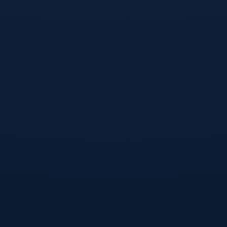
想要更专业的赛事数据和更浓厚的足球氛围，可以考虑体育类的专业