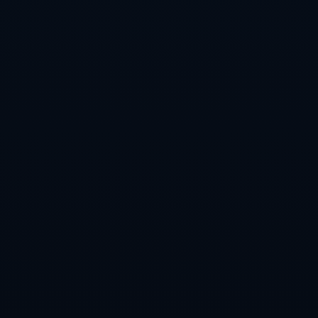
规下载的App或网站。只要看到平台在页面下方清晰标注版权信息，并能
在大型应用商店检索到，就基本属于相对可靠的范围。
还需要注意一点 有些平台虽然宣称“免费”，但在关键场次可能突然
切换为“仅限会员观看”，给人一种“临门一脚被拦”的感觉。应对办法是提
前了解各平台的世界杯转播策略，比如在开赛前就查清楚 小组赛是否全
部免费 淘汰赛会不会限免 某些场次是否只在手机端或电视端开放。准备
好一到两个备用平台，可以避免在开球前临时换平台而错过前几分钟的情
况。
案例分析 如何组合不同平台免费看世界杯
以一位上班族球迷的真实观赛方案为例 他在上届世界杯采用了“官方
综合平台 体育专业平台 社交平台”的组合模式：在有完整时间时，通过官
方合作综合视频平台的免费场次观看直播，享受清晰画质和稳定信号 晚
班下班路上，则在手机上打开体育专业平台，关注文字直播和实时数据回
放 无法熬夜的比赛，则在第二天早上通过社交平台和短视频平台快速刷
完进球集锦和战术分析，确保既不漏看精彩，又不影响作息。
这种组合模式最大的优势是灵活性 一旦某个平台出现卡顿或会员限