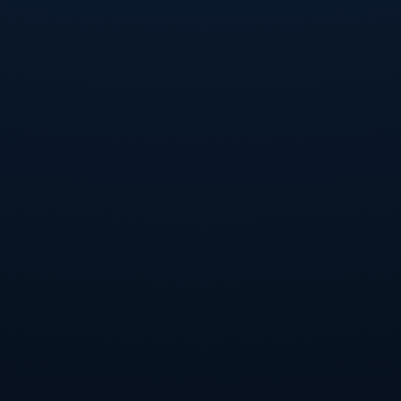
值得注意的是，世界杯投注问题不仅关乎经济和法律，更是文化层面
的复杂议题。对不少球迷来说，小额投注曾经被当作一种“参与世界杯”的
仪式感：下个几十块钱的单，看一场凌晨的比赛，既是对自己判断的检
验，也增添了紧张感和投入度。当这种“参与感”被禁止后，部分人开始思
考：我们是否已经习惯用金钱的输赢来衡量比赛的价值？世界杯究竟是一
场关于足球的盛宴，还是一张被过度金融化的“投注清单”？从这个意义上
看，全面禁止虽然在短期内带来不适，却也迫使公众重新审视体育的本真