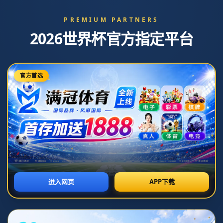
024-5773126
当前位置：
主页
>
新闻中心
世界杯赛事投注全面禁止引发广泛关注
时间：2026-07-11T22:58:56+08:00
来源：必威体育
世界杯赛事投注全面禁止背后的多重博弈
每到世界杯年，球迷的情绪往往被一句话点燃——“这不只是一场比
赛”。而在屏幕之外，另一场无形的较量同样激烈，那就是围绕世界杯赛