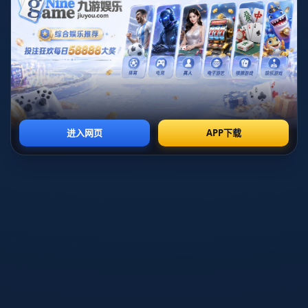
对于要求提供身份证照片或银行卡照片的平台 需要先核实其资质是否可
信 并确认其隐私政策有明确的数据加密存储和有限授权说明 若发现平台
有强行索要通讯录 权限异常扩大的行为 最好立即中止注册
账号安全 远不止一个复杂密码
真正的账号安全 取决于多层防护的叠加而不是寄希望于“别人猜不到
我的密码” 首先要做到唯一且复杂的密码设计 密码长度不低于12位 同时
包含大小写字母 数字和符号 避免使用姓名 手机号 球队名称等容易被关
联的信息 其次 强烈建议启用两步验证或动态验证码 即便密码被泄露 攻
击者仍然需要通过手机验证码或验证器代码才能登录 极大提高安全门槛
此外 要养成定期更换密码的习惯 不在公共电脑或公共WiFi环境下登录投
注账号 如需在外网环境操作 可考虑使用合规的VPN增强传输安全 还有一
点往往被忽略 就是防止社会工程攻击 不要在论坛或群聊中随意晒出账户
余额投注记录 避免给有心人制造针对性攻击的条件
资金管理与投注额度控制是安全投注的底线