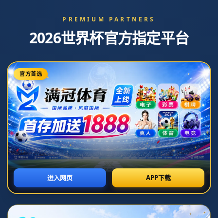
024-5773126
当前位置：
主页
>
新闻中心
全面解析如何在网上安全投注世界杯
时间：2026-07-11T22:58:56+08:00
来源：必威体育
每逢世界杯热潮来临 网上体育投注就会迎来一波井喷式增长 但在激
情和期待的背后 资金风险 信息泄露 平台跑路等安全问题同样在暗处潜伏