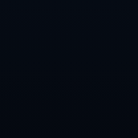
下一篇：免费在线观看2023世
新闻中心
联系我们
扫一扫二维码