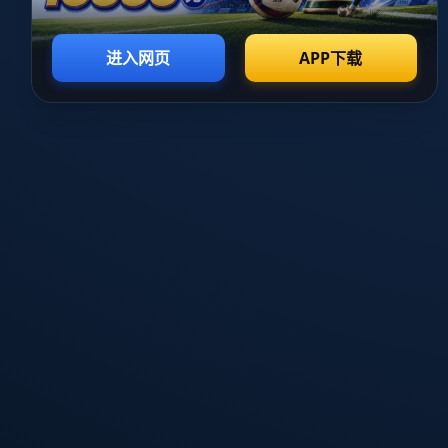
深度解析世界杯下注平台真实体验与评测
每逢世界杯临近 各类世界杯下注平台都会骤然升温 从社交媒
息密集又暗藏风险的环境中保持清醒 就需要从真实体验出发 对
围绕世界杯赛事的投注 平台本身往往比玩法更重要 许多玩家
细节 才真正决定了一个世界杯下注平台是否可靠 从用户视角出发
先看最被关心的资金安全 对很多刚接触世界杯下注的新手来说
金是否与平台运营资金隔离 三是提现过程是否透明可追踪 有玩家
各种不明确的证明材料 这种提现体验的不确定性 本身就是风险警
在玩法层面 很多世界杯下注平台都会提供看似相似的投注选项
或者临时调整投注限额 让玩家错失最佳入场点 而一些更专业的平
现的可能性
赔率与水位是评测世界杯下注平台时的另一核心维度 很多宣传
盘口的赔率差异 有经验的玩家会把几个主流平台放在一起 比如 在
每一次看似微小的水位差 都会不断放大利润或亏损 另一方面 还
很多玩家在谈到世界杯下注平台时容易忽略界面与交互体验 但
伤停情况 让玩家在下注前能快速浏览关键信息 相反 一些粗糙的平