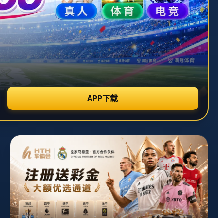
深度解析：世界杯下注平台的真实体验与评测
时间：2026-07-11T22:58:56+08:00
来源：必威体育