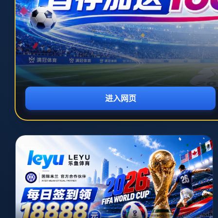
当前位置：
主页
>
新闻中心