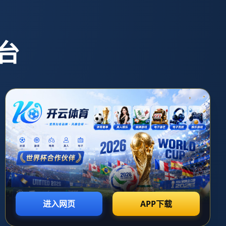
返回首页
|
加入收藏