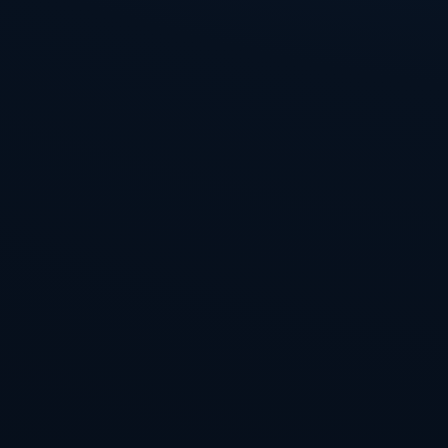
从深度体验角度看 客服与风控是最容易被忽视 却最能体现平
家曾分享过自己在一场世界杯小组赛中的经历 当时平台盘中出现明
台则只是简单一句系统错误 体验差异就此拉开 而在风控方面 高
在合规性与透明度层面 真正靠口碑生存的世界杯下注平台 通
限额设置 是否能锁定账户一段时间以避免冲动下注 是否有针对高
查 若玩家对某一注单有疑问 是否可以获得详细的盘口变化日志 
值得一提的是 很多新手在面对琳琅满目的世界杯下注平台时 会
规投注与异常情况处理 全流程都有描述 最重要的是 会把负面体
后是交互体验 与客服风控 最后才是综合评价 这样才能帮助读者形
综观用户反馈与案例分析 可以归纳出几个在真实体验中尤为关
期样本下比较 不要被个别场次的高赔率迷惑 第三 平台如何处理
友好度 包括是否支持提前结算 是否限制频繁获利玩家 是否允许