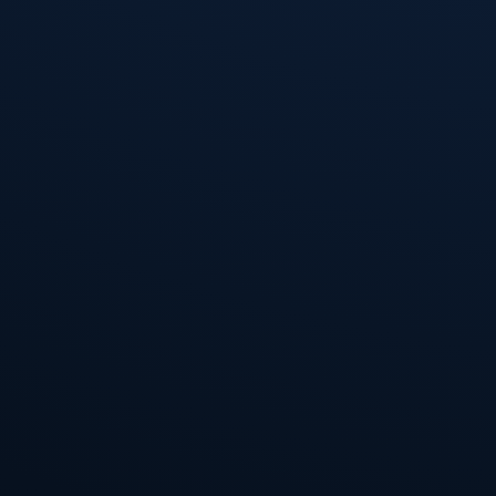
out 是否提供可视化的投注记录和盈亏统计 都直接决定了平台对