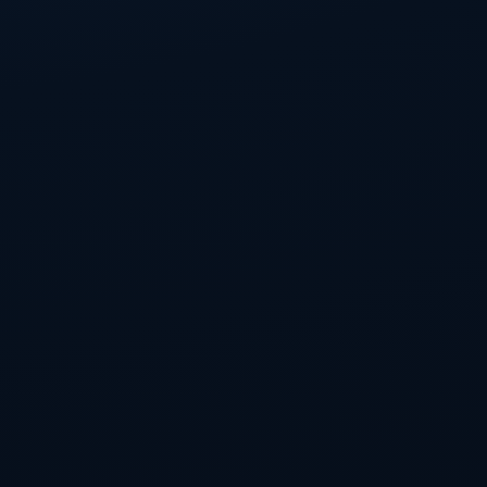
 平台的响应速度与处理逻辑 决定了用户是否敢继续使用 某位老玩
全部取消注单 有的平台会给予一定形式的补偿或公告说明 有的平
体验往往需要亲身长期使用才能察觉
彩条款 责任博彩设计也是评测时的一个细节点 例如 是否提供自我
利益的重视度 与此同时 交易记录 是否可导出 历史结算是否可复
首先 是基于长周期使用而非短期体验 其次 是从注册充值 再到常
界杯下注平台评测文章通常会从合规与安全出发 再谈赔率与玩法 然
内无障碍提现 是衡量平台底线的标准 第二 赔率与水位需要放在长
清晰解释与可验证数据 说明风控体系相对成熟 第四 对用户的策略