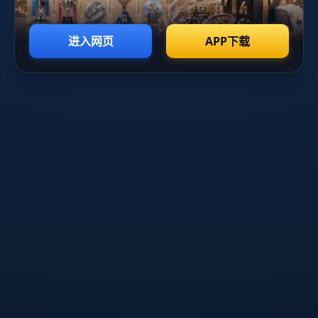
体到朋友群聊 到处都是盘口分析与投注技巧的讨论 但真正参与之后 很多
世界杯投注平台做一次系统的拆解 而不是被几句高回报高赔率的宣传语轻易
在一开始只盯着赔率高低 却忽略了更核心的因素 比如资金安全 出入金速
的深度评测 就是把这些被忽视的部分一层层剥开 帮助玩家建立更接近真
 充值顺利 往往会被误解为平台可靠 但真实体验告诉我们 资金安全至少
曾分享过自己的经历 在某热门世界杯下注平台连续押中几场焦点战 当账
报
 如全场胜平负 让球盘 大小球以及角球数牌数等衍生玩法 但真正体验下
台则会提供更加丰富的实时盘与组合玩法 支持滑动调整让球数和大小球线
语喜欢强调高赔率 但实战中的感受往往更复杂 一方面 赔率是否具有长期
一场强队对弱队的比赛中 A平台让一球盘主胜赔率为1点80 B平台为1点
需注意部分平台在临近开赛或进球前后 通过快速下调赔率来限制盈利空间
使用一段时间后就会发现 信息呈现方式会显著影响判断质量 一个优秀的
台只给出简单对阵和赔率 玩家需要额外到其他网站搜索信息 增加时间成本和