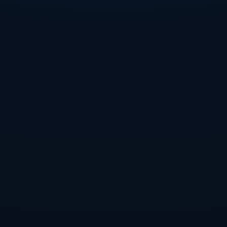
台态度的两个环节 当出现异常情况 比如赔率错误 注单卡单 或比赛腰斩时
显错误的盘口 很多用户快速跟进下注 比赛结束后平台以“系统故障”为由
频盈利玩家是否会突然被限额 是否会在未说明情况下增加风控审核 这类
常会在官网显著位置展示监管牌照 隐私政策 数据加密技术说明以及责任博
风险行为的提示 这些功能虽然不直接提升短期收益 却体现平台对用户长期
这些都属于透明度的范畴
将各种“评测榜单”当作指路灯 但真正有价值的评测 往往有几个共通特征 
验直接写出来 而不是单纯罗列平台的亮点 在内容结构上 一篇高质量的世
成有层次的判断框架 而不是停留在“好用”“不好用”这类模糊印象
键的评估维度 第一 资金出入的确定性远比充值速度重要 能否在合理时间
争议与异常情况 比广告文案更能体现真实态度 若每当出现问题时都能给出
合理范围内的多样化玩法组合 这些都会显著影响长期体验