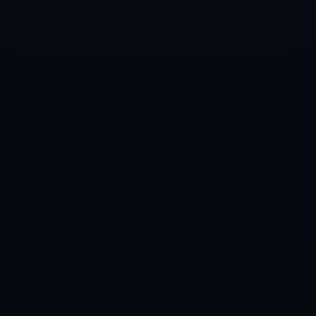
的前提下 谈论任何关于投注金额的增长 才具备真正理性的意义。
上一篇：在线观看2023女足世界杯直播平台推荐
下一篇：全面解析世界杯比赛数据背后的精彩瞬间
{Copyright 2024
BETWAY必威 - 必威体育官方网站
All Rights by
必威体育