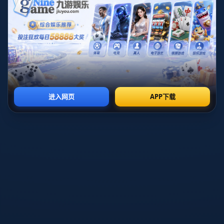
年前后在线体育竞猜平台的公开数据为例，随着移动端渗透率提升与5G
基础设施逐步完善，观看体育赛事的方式发生了明显变化——从客厅电视
转移到手机屏幕，从线下球迷聚会迁移到社交媒体与直播间。用户的使用
场景被极大延展，在“边看边聊”的基础上叠加“边看边投”的互动机制，使
得单位用户在赛事周期内的活跃时长显著增加。数据上表现为：日活用户
增长并不一定呈爆炸式上升，但
人均投注频次与单次额度
却出现明显抬
升，从而推动总投注金额曲线陡峭上扬。这种“轻度用户向中度用户转化”
的过程，是金额爆增的首要动力。