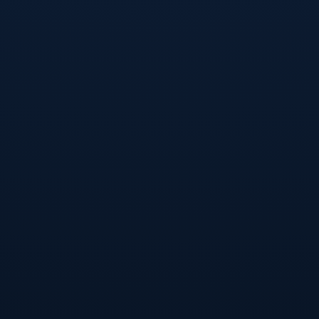
赛事被拆解为多个可量化节点，每个节点都是资金流动的触发点。当赛事
密度较高、赛程集中时，用户的资金周转频率显著提升：同一笔资金在短
时间内多次投入，“资金利用率”被不断放大。在统计结果上，这很容易被
包装成“投注金额爆增”的指标——实际上，更多是
同一批资金在更高频率
的玩法下快速循环
，而非真正意义上的新增资金大量涌入。这种循环一旦
与高赔率选项绑定，既放大了短期盈利的可能，也成倍放大了资金回撤风
险。
大数据推荐算法在投注行为中的放大器角色
谈及“爆增”，不得不提平台大规模投入的数据推荐系统。通过分析历
史投注记录、偏好球队、活跃时段等行为数据，算法可以在关键赛事节点
推送所谓“胜率更高的稳健组合”，甚至以可视化图表呈现“热门选择”“专
家预测”来降低用户的决策成本。从商业视角看，这种做法无疑提高了转
化率，使大量原本只观赛的用户参与到
小额高频投注
中。而在数据层面，
这种算法推荐往往强烈偏向“热门选项”，形成资金向少数盘口高度集中的
局面，短期内使某些比赛的投注金额呈现出异常尖锐的增长曲线。这种集
中化趋势不仅是“金额爆增”的直接来源，也使得平台必须依赖更复杂的风