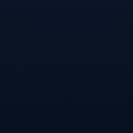
险对冲模型，否则极端赛果会带来严重的赔付压力。对普通用户而言，算
法推荐带来的“安全感”容易掩盖体育赛事本身的不确定性，从而低估长期
亏损的可能。
疫情背景下线上娱乐迁移与情绪驱动