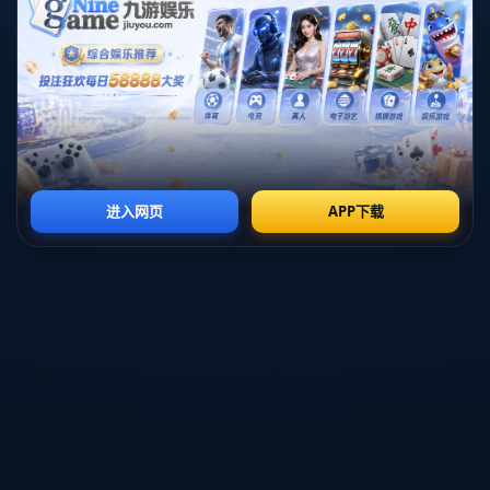
能器材将迎来新一轮普及浪潮，居家运动、碎片化运动会更加普遍。比
如，通过穿戴设备，“我”的步数、心率、睡眠质量，可以与城市公共健康
平台联动，参与线上打卡活动，兑换体育券、场馆折扣，形成“越运动、
越实惠”的正向激励。体育产业研究人士分析指出，这类“数字体育消费
券”的推广，不仅能刺激消费，更会在无形中推动“我”把运动从“偶尔为
之”变成“日常习惯”。
《提振消费专项行动方案》中针对体育赛事的支持，也被认为是“带
动个人参与度”的关键杠杆。专家解读指出，从城市马拉松、夜跑活动，
到大众骑行、社区篮球联赛，再到冰雪嘉年华、亲子运动会，未来都可能
获得更多政策扶持和市场资源。体育赛事不再只是“我坐在电视机前看”的
竞技盛宴，而是在各个城市街道、公园、球场上，成为“我可以报名参与
的活动”。以路跑为例，很多人正是因为一场城市马拉松而开始系统训
练；以飞盘、腰旗橄榄球等新兴群体项目为例，一场组织良好的城市联
赛，就可能吸引大量年轻人从“围观者”转为“参与者”。通过赛事带动体育
旅游，“我”可能会为了参加一场跑步或球赛，选择去另一座城市，顺带完
成一次深度游，这其中包含的交通、住宿、餐饮、购物支出，都是被行动