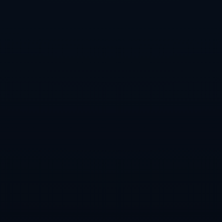
与每个人的关系：“从宏观来看，它是拉动经济的新引擎；从微观来看，
它是改变‘我每天怎么生活’的行动指南。”当城市的灯光球场亮得更久，
当社区的步道更顺脚可达，当赛事的报名更触手可及，当线上线下的运动
服务更透明便捷，《提振消费专项行动方案》就不再是一份冰冷的政策文
本，而是实实在在改变“我”的节奏、塑造“我”的身体、重构“我”的社交的
力量。在未来的城市夜色中，在清晨的公园跑道上，在周末的体育公园和
综合体里，“我”为一次挥汗如雨付出的那张门票、那次场地费、那件球
衣，不仅仅是一笔消费，更是一种参与国家发展、书写个人生活方式的方
式。
上一篇：两会快讯丨政府工作报告起草组负责人详解新部署
下一篇：新能源汽车里的经济活力（人民时评） ——半年报里看信心
{Copyright 2024
BETWAY必威 - 必威体育官方网站
All Rights by
必威体育