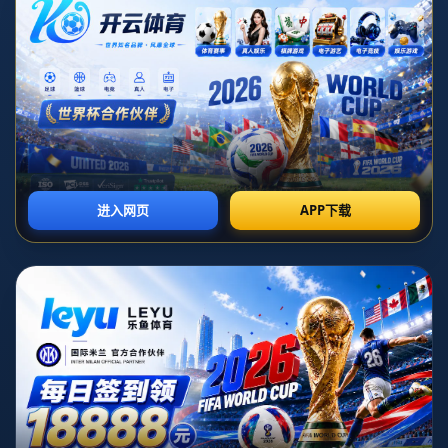
通人的日常生活，乃至“我”的运动习惯，都产生了越来越直接的联系。过
去我们谈体育，更多想到的是职业联赛、奥运争金，如今在政策层面，
“体育消费”被明确定义为推动经济增长的新引擎：从健身房年卡、球馆订
场，到线下路跑赛事、户外露营装备，再到体育培训、体育旅游，这些看
似分散的消费场景，正在被系统纳入国家层面的行动方案中，这意味着
“我”随手一次运动支出，也成为拉动内需、助力经济的重要一环。
专家指出，《提振消费专项行动方案》在体育领域重点强调三大方
向：一是扩大体育服务供给，包括增加公共体育场地开放时段、引导社会
资本建设小型多功能运动空间；二是优化体育消费环境，如完善预付式消
费监管、鼓励“互联网+体育”创新模式；三是培育新型体育消费热点，比
如城市路跑、骑行、滑雪、飞盘、陆地冲浪等新潮运动项目。对于“我”来
说，这些条款并非遥不可及的宏观表述，而是即将在身边落地的改变：下
班后想约球，可能更容易找到价格合理、预约便捷的球馆；周末想带孩子
参加一项体育培训，选择会更多，信息会更透明；节假日想去一个城市参
加马拉松或者骑行活动，赛事组织和配套服务的水准可能将整体提升。