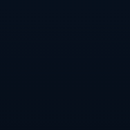
刻的“冠军经验”仍需时间沉淀，如何在赛季最后阶段顶住压力、不再重演
上赛季后程被曼城反超的剧本，将是检验这支球队是否真正成熟的关键标
准。与此在欧冠淘汰赛的经验与临场调整能力，也会是阿尔特塔和球员们
必须面对的考题——只有在联赛和欧冠双线都走得足够远，阿森纳“欧洲
最稳定球队”的称号才会更加名副其实。