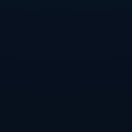
从更宏观的角度看，亨利给阿森纳“欧洲最稳定球队”的评价，也与当
下欧洲足坛格局的变化有关。过去十年中，皇马、巴萨、拜仁、尤文和巴
黎等传统豪门常年垄断“稳定”一词，但近几个赛季，西甲和意甲的多支豪
门陷入重建与动荡，巴黎在欧冠始终缺少连续性，德甲虽然有勒沃库森和
拜仁的强势，却在整体竞争环境和联赛强度上与英超存在差距。在这样的
背景下，能在世界竞争最激烈的联赛中连续两个赛季保持争冠水准、本赛
季再度展现强势状态的阿森纳，自然更具说服力。
稳定输出并不代表阿森纳已经无懈可击。亨利也坦言，球队在关键时