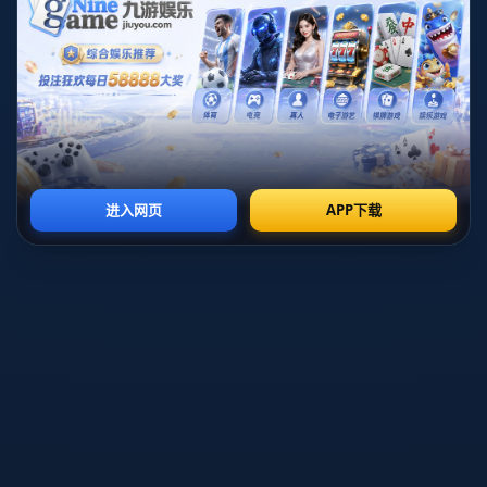
如果说过去人们提到阿森纳时，还会下意识地联想到“年轻”“潜力”
“不够稳定”，那么本赛季的阿森纳则明显摆脱了这个标签。亨利指出，阿
尔特塔带队近几个赛季的转型已经进入收官阶段，球队从后防到前场的结
构都十分清晰：拉姆斯代尔（或新门将的加入）提升了门线与出球的安全
性，萨利巴与加布里埃尔的中卫组合日渐成熟，边路有津琴科、怀特等多
面手承担起组织与防守的双重任务，中前场则由厄德高、赖斯等人串联起
攻守平衡，“这支阿森纳已经不会轻易被对手的一个反击或一粒丢球击垮
了”。
事实上，“稳定”二字正是阿森纳本赛季给外界最直观的印象之一。无
论是面对白热化的英超多线竞争，还是欧冠淘汰赛的高压环境，阿森纳很
少再出现大起大落的情况。联赛中，球队面对榜首大战时的心态更加沉
稳，对阵中下游球队时也大幅减少了以往那种“莫名其妙丢分”的场景；在
欧冠赛场，阿森纳时隔多年重返淘汰赛，并且在面对不同打法球队时都展
现出战术上的适应性，这些都构成了亨利“最稳定球队”论断的现实依据。
在阿尔特塔的调教下，如今的阿森纳已经从一支“踢得漂亮但容易崩”
的球队，变成了一支可以在不同节奏中自如切换的成熟之师。亨利特别提