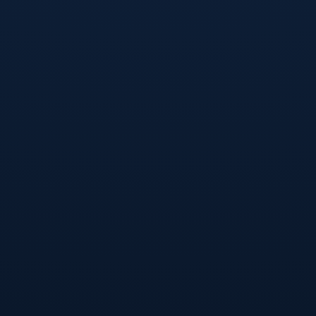
到了球队在无球状态下的压迫与回撤，“这支阿森纳会在恰当的时候选择
高压逼抢，也会在必要时后撤回到中低位阵型，整体性非常好。”数据统
计亦证明，阿森纳在高位抢回球权次数、逼抢成功率等指标上位居欧洲前
列，但与此他们的丢球数却并不高，这说明球队的冒险和保护之间实现了
良好的平衡。
在进攻端，阿森纳本赛季的多点开花同样是“稳定性”的关键一环。萨
卡、马丁内利、特罗萨德等边锋持续贡献进球和助攻，中路的热苏斯、恩
凯蒂亚（以及新援前锋）则在支点、牵扯、防守端投入巨大，即便个别核
心短暂状态下滑或因伤缺阵，球队整体进攻体系依旧运转自如。亨利指
出：“你看现在的阿森纳，不再依赖某一个人爆发，进球可以来自任何一
条边、任何一个身位，这种集体的威胁才最可怕。”这与过去“范佩西时
代”或“桑切斯时代”的高度依赖核心有着根本不同。
中场方面，本赛季赖斯的加盟被认为是阿森纳完成“质变”的关键。赖
斯的覆盖范围、拦截能力和对节奏的把控，让阿尔特塔终于拥有了一位能
在攻防转换节点上稳定球队的“定海神针”。加上若日尼奥的经验、厄德高
的创造力以及哈弗茨在不同位置间的游走，阿森纳的中场不再只强调技术