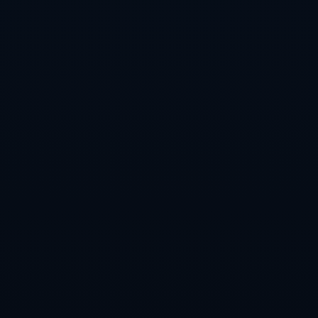
赛季还在进行，争冠与欧冠淘汰赛的难度只会越来越大，但不容否认
的是，阿森纳已经从一支“充满想象力的年轻球队”，成长为一支“习惯在
高位竞争中生存的成熟球队”。亨利口中的“欧洲最稳定球队”也许略带主
观色彩，却折射出整个欧洲足坛对阿森纳的重新审视与尊重。接下来，这
支枪手只需用一个重量级冠军，来为这种稳定性盖章，真正完成从“崛起”
到“登顶”的华丽跃迁。