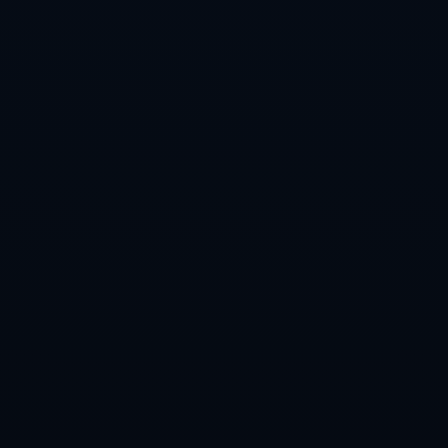
上一篇：中国外贸逆势稳进：年中经济观察系列之三
下一篇：皇马球员身价更新：4位亿元先生领衔，居莱尔飙升至9000万