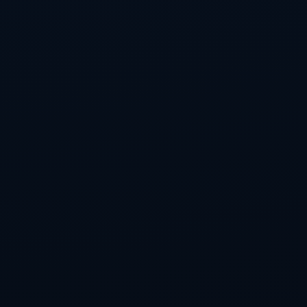
。替补球员的及时支持可以为诺丁汉在关键时刻注入新鲜血液，提
可以转化为球队前进的动力。
种支持不仅来自现场球迷，也包括远道而来的忠实支持者。
家乡的温暖与力量，进而表现得更加出色。