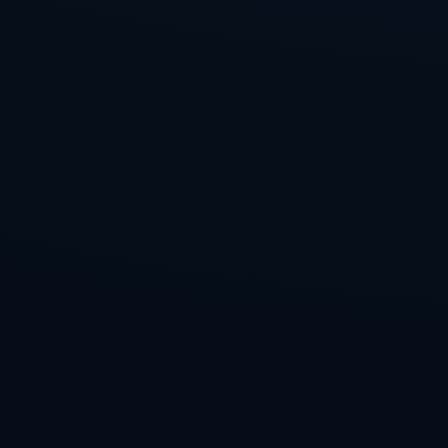
最后，替补球员的发挥同样不能被忽视。在客场作战的过程中
高成功争取分数的机率。
4、球迷支持的力量
在诺丁汉客场比赛中，球迷的支持无疑是另一种激励因素。虽
球迷的欢呼与呐喊可以提升球员的士气。在球队落后时，球迷
此外，建立良好的球迷文化也是诺丁汉的重要任务。优秀的球