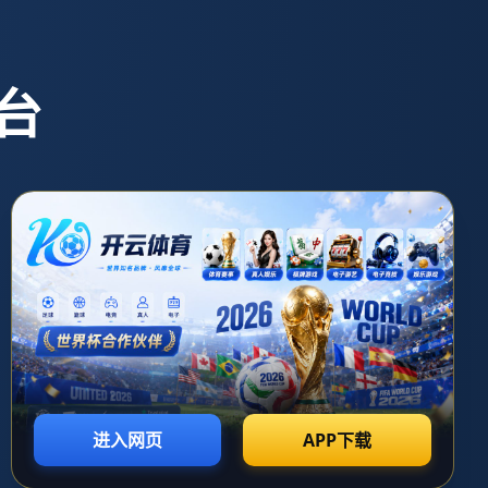
返回首页
|
加入收藏