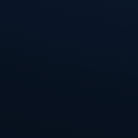
球员之间的默契配合也是影响表现的重要环节。诺丁汉需要培