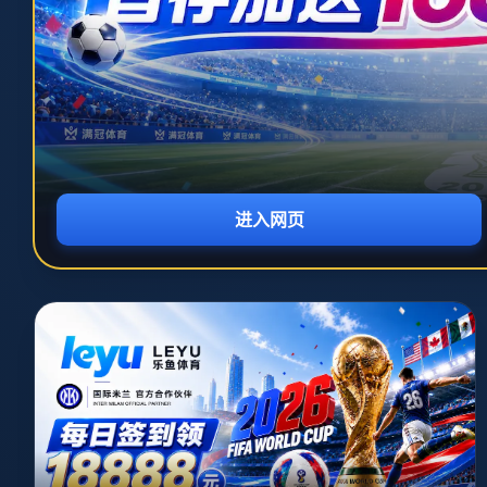
当前位置：
主页
>
新闻中心