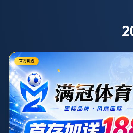
024-5773126
网站首页
关于我们
产品中心