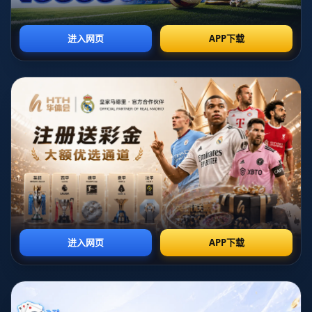
进入21世纪后，克里斯蒂亚诺·罗纳尔多的崛起，使7号球衣再次成为
全球瞩目的焦点。罗纳尔多的到来，不仅为球队带来了无数奖杯，更以其
442个进球的佳绩震撼全球。他的职业生涯在皇马的辉煌时期，无疑为7号
球衣注入了新的活力与豪光，使得这件球衣成为了伟大的象征。
2、杰出的球员表现
现役球员在这条伟大的7号球衣下继续书写着新的传说。在皇马的阵
容中，现阶段的球员如维尼修斯·朱尼奥和罗德里戈等年轻球员日益崭露
头角，他们都有着继承这件球衣辉煌历史的天赋与潜力。维尼修斯在速度
与技术方面的突出表现，给球队带来了新的活力，成为球队进攻的核心之
一。
罗德里戈同样展现出了不俗的实力，他在关键比赛中的表现令人瞩
目，尤其是在冠军联赛中的精彩进球，显示了他在高压环境下的冷静与果
敢。这些年轻球员不仅在技术上得到提升，同时也承载着皇马7号所代表
的历史责任，他们通过自身的努力，赋予了这件球衣新的内涵。
当然，现役球员之间的相互竞争也是推动他们不断进步的重要因素。
随着新星的崛起，7号球衣的历史传承与当下表现形成了良性互动，促进