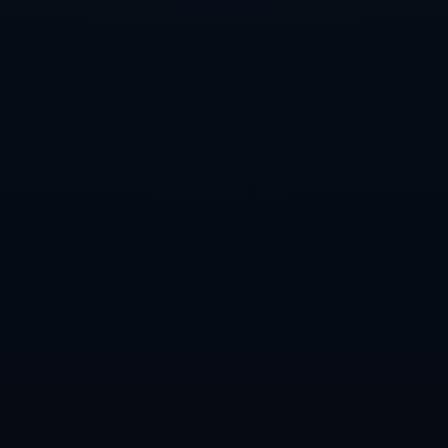
上一篇：三狮军团蓄势待发全力争胜赛前分析聚焦战略与战术决策
下一篇：纳格尔斯曼或重返拜仁执教 德媒揭示转会动态与潜在影响
{Copyright 2024
BETWAY必威 - 必威体育官方网站
All Rights by
必威体育