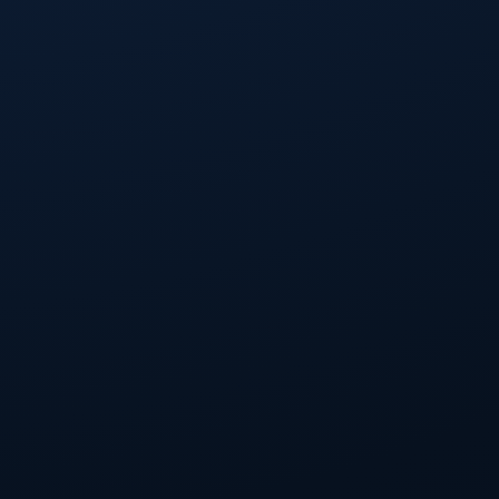
高。这一优势不仅体现在胜负上，也在于双方的心理博弈。国际米
张而失误，影响整体表现。这种心理上的差距，也使得双方在比赛
，尤其是在主场作战时，热那亚的球员仍需努力破除心理障碍，寻
在比赛中极具威胁。预测比分方面，许多分析人士认为，国际米兰
亚能否进账一球，将取决于其在进攻端的执行力和对比赛节奏的控
赛定会令人期待。
需要付出额外的努力。双方的交锋不仅是实力的较量，也是心理的