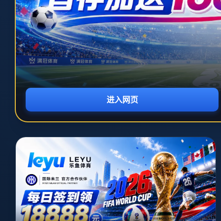
当前位置：
主页
>
新闻中心