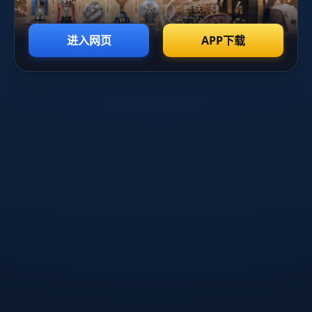
现了球队的强大实力与良好的竞技状态。而热那亚则在历史上与国际米兰
热那亚的历史战绩和双方的比分预测。首先，我们将分析国际米兰本赛季
做出详细的比分预测。希望通过这篇文章能为读者提供全方位的理解与展
队凭借稳固的防守和高效的进攻逐渐站稳了积分榜的领先位置。教练的战
强敌时具有了更多的胜算。
逐步默契，使得球队在进攻和防守转换中能够迅速反应。对于比赛节奏的
极的氛围不仅激励了彼此，也使得球队在困境中依然能够保持冷静。对于
表现也有过辉煌的历史。然而近年来，热那亚的状态波动较大，队伍在激
与国际米兰的较量，双方在交锋中曾各取胜负。但随着时间推移，热那亚
的热情是球队抢分的重要因素。在比赛中，热那亚常常可以利用主场优势