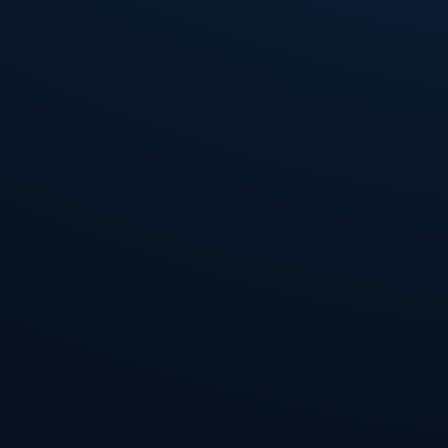
新的动力。
3、双方交锋及心理因素
在国际米兰与热那亚的历史交锋中，统计数据显示国际米兰在
兰自信心的不断增强，使得他们在面对热那亚时更具压迫感。
反观热那亚，面对实力强劲的对手，心理负担往往成为影响比
中呈现出不同的气质与态度。
然而，心理因素仅仅是比赛的一部分，实际的赛场发挥同样不
求在交锋中有所作为。
4、比分预测分析
结合国际米兰和热那亚的现状，对即将到来的比赛进行比分预
在客场能够占据上风，比分可能在2-0或3-1之间。
当然，热那亚也不容小觑，主场作战的他们依然有机会添加进
制。预计最终比分为国际米兰3-1热那亚。
总的来说，考虑到两队当前的状态与历史交锋纪录，国际米兰
总结：
总之，国际米兰以其优秀的表现以及稳定的心态，成为当前意