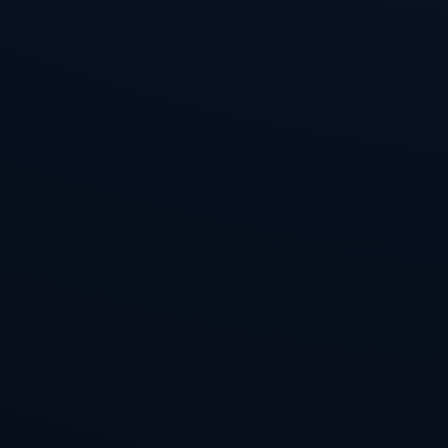
博弈。我们可以期待一场精彩的比赛。
在进行比分预测时，虽然国际米兰的优势显而易见，但热那亚
一场视觉盛宴。