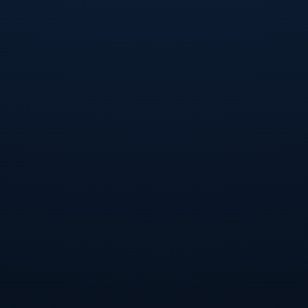
大多数情况下占据优势，尤其是在近几场交锋中，米兰的胜率更是显著提
赛发挥的因素。尤其是在面对联赛领头羊时，球员在关键时刻可能会因紧
可小觑。热那亚虽然在历史交锋中处于劣势，但每场比赛都是全新的开始
测，我们可以看到国际米兰的优势明显。近期的表现和整体实力使得他们
攻威胁，若能够在比赛初段找到节奏，他们或许能争取入球。预测热那
的胜算更大，但足球的魅力在于其不确定性，任何情况都有可能发生，比
甲领跑者，而热那亚在历史战绩上的起伏，使得他们在即将到来的比赛中