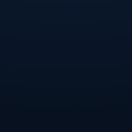
训练。未来的训练计划应关注球员综合素质的提升，以应对不同风格的对
手，增强团队的整体表现。
2、球员心理素质的薄弱
心理素质是运动员在重大比赛中表现的重要因素，国足在这一方面显
然存在短板。许多球员在面对压力与高强度对抗时，容易出现情绪波动，
导致比赛中失误频频。这种心理不稳定的表现，进一步影响了球队的整体
发挥，造成了士气的低落。
与强队伍的心理素质相比，国足球员在关键比赛中常常缺乏自信。这
种自信心不足不仅来源于比赛经验的欠缺，也与长期以来缺乏胜利的历史
有关。球员在遇到重要赛事时，过度紧张与焦虑，常常影响了正常的发
挥，这也是导致国足晋级概率低的重要原因之一。
为了改善这种情况，国足需要加强心理辅导与训练，通过比赛模拟、
心理疏导等方式，帮助球员建立自信心。此外，教练团队也应学会给予球
员积极的心理暗示，在比赛前营造良好的氛围。
3、管理体系与培养机制的问题
国足的管理体系和培养机制也对球队的表现产生了较大影响。现有的