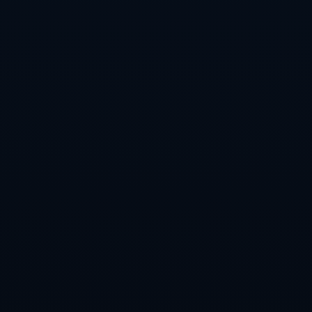
另外，足球市场也未能形成良好的生态。缺乏足够的投资与商业运作
使得联赛的竞争力不足，进而影响了球员的职业发展。职业联赛水平不
高，进而导致国家队的实力提升乏力。这一恶性循环制约了国足在国际赛
场上的进步。
为了改变现状，足球管理部门需要加强对普及工作的重视，在全国范
围内加强足球文化的宣导和建设。此外，吸引资本投入足球市场，推动联
赛的健康发展，也是促进国足崛起的重要举措。
总结：
回顾国足的现状，晋级概率仅为0.3%并非偶然，而是多方面因素的
综合结果。从技战术水平到心理素质，从管理体系到足球环境的各个角
度，国足所面临的挑战显而易见。需要从多个层面进行深入改革，方能有
所改观。
展望未来，国足的道路依然漫长，但通过细致的分析与合理的改革措
施，我们相信国足志愿在国际赛场上能够取得更好的成绩。关键在于实现
全面提升，塑造出一支信心、技能与团队精神兼具的国家队，才能真正提
高晋级的概率。