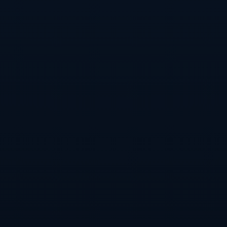
足球管理体制往往缺乏长远的篮球规划，使球队的建设与发展相对滞后。
尤其是在选拔球员时，往往更看重眼前的成绩，而忽视了长远的潜力和发
展。
青训体系的不完善也是国足面临的一个重要问题。与许多足球强国相
比，中国的青训系统仍显薄弱，缺乏足够的资金投入和专业的教练团队。
这样的培养机制决定了国足难以源源不断地输送高水平球员，从整体上制
约了球队的发展。