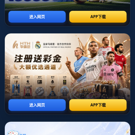
1、技战术水平的不足
在国际足球舞台上，技战术水平直接影响着比赛的结果。与其他强队
相比，国足在技战术的应用上依然存在显著差距。在对手的整体配合与战