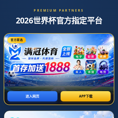
024-5773126
当前位置：
主页
>
新闻中心
日本俱乐部忧心前往中国参加亚冠比赛的安全问题
时间：2026-07-11T22:58:56+08:00
来源：必威体育
随着亚冠联赛的不断深化与扩展，参加比赛的各国俱乐部之间的交流
愈发频繁。然而，近年来日本俱乐部在前往中国参赛时，安全问题愈发引