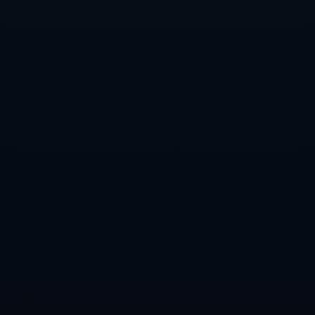
综上所述，日本俱乐部在前往中国参加亚冠比赛时，面临着多重安全
问题的考量。从人身安全到球迷行为，赛场安全以及文化差异，各个方面
的担忧均需重视。这些因素不仅影响球员的表现，还可能对比赛的整体氛
围产生深远的影响。
因此，各方应共同努力，确保在亚冠联赛中构建一个安全、友好的环
境，以促进日本与中国之间的体育交流。只有通过团结与合作，才能为亚
洲足球的发展注入新的活力与动力。
上一篇：马竞瞄准国王杯胜利冲击 冲破奥维耶多的防线
下一篇：曼联需善用战术引导比赛为犬斗 努涅斯机会成胜负关键
{Copyright 2024
BETWAY必威 - 必威体育官方网站
All Rights by
必威体育