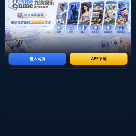
同时，部分球迷可能会出现在场外进行对抗或抗议，这种情况往往会
造成场馆周边的混乱，甚至影响到比赛的正常进行。虽然大部分球迷希望
看到一场精彩的比赛，但依然有少数球迷无法控制情绪，这对日本球员来
说是一个潜在的威胁。
在这种情况下，做好安全防范措施显得尤为重要。日本俱乐部需要与
当地组织密切合作，确保赛前能够有效进行必要的安全评估和预警，避免
负面事件的发生。同时，加强对于球迷行为的研究，提升对潜在危险的预
判能力，也是保障安全的重要手段。
3、赛场安全保障
接下来，赛场的安全保障是另一个不可忽视的方面。在亚冠比赛中，
赛场的设施与安保措施直接关系到球员及观众的安全程度。尽管中国的很
多体育场馆现代化程度较高，但日本俱乐部仍对其安全措施的实施情况有
过多的担忧。
例如，在比赛中，是否有足够的安保人员负责维护场馆秩序，以及在
出现突发事件时，场馆内能否迅速有效地做出反应，这些都是需要俱乐部
仔细考虑的问题。同时，针对潜在火灾、恐怖袭击等事件，赛场能够提供