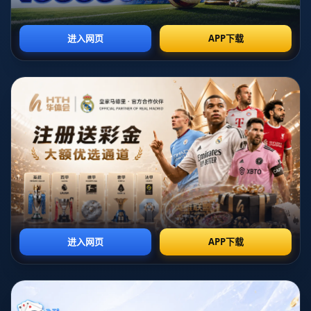
在利雅得胜利的影响力扩展过程中，与C罗的影响力结合，将使俱乐
部得以借力发力，逐步形成一种兼具竞争力与吸引力的足球品牌形象。这
对未来引进更多顶级球员和教练，无疑是个积极的信号。
2、中阿体育文化交流
C罗加盟利雅得胜利，不仅是个人职业选择的结果，更是中阿两地体
育文化交流的新契机。通过国际级明星的引入，中东地区与中国的联系得
以进一步增强。此外，C罗的加入也体现在推动两国人民对足球的热爱
上，使得更多中国球迷开始关注中东联赛，这将促进相互之间的体育文化
理解。
未来，借助C罗的知名度，利雅得胜利可以组织更多中阿文化交流活
动，包括友谊赛、训练营等。这些活动不仅提升了俱乐部的品牌形象，也
为双方创造了深厚的足球文化纽带。通过这种积极互动，阿拉伯世界的足
球理念与中国的传统文化能够融汇，形成独特的足球文化特色。
同时，在这种背景下，两国在青少年足球培训和职业足球发展的合作
潜力将被进一步挖掘。通过共同推出一系列足球惠民项目，促进中阿青少
年之间的交流，推动更多年轻人在足球事业上追求卓越，从而培养未来的