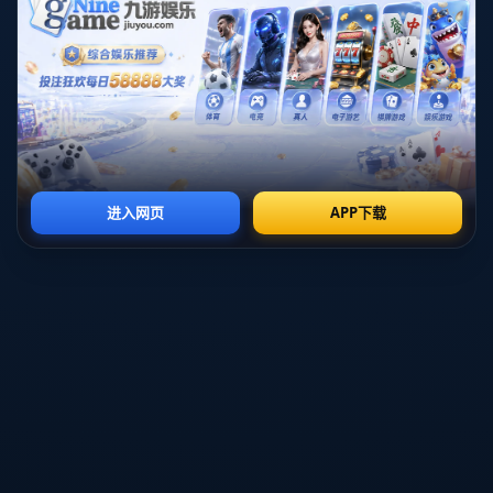
足球明星。
3、设立行为中心的目的
利雅得胜利在中国设立行为中心的举动，是其全球战略中的重要一
环。该中心的主要目的在于推广足球文化，提高青少年的足球参与度。这
不仅能够帮助当地年轻人更好地理解和接受足球运动的魅力，同时也为俱
乐部打下了良好的基础。
行为中心将提供一系列系统的培训课程，打造多层次的青少年培训体