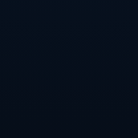
其次，哈维可能还需要加强与球员之间的沟通，提升团队的凝聚力，
从而减轻外界舆论的干扰。他需要塑造一个积极向上的团队氛围，让每位
球员都能在压力下保持冷静与专注，努力向着共同目标邁进。
最后，哈维可以借鉴其他成功教练的经验，及时调整自己的管理方
式，同时保持对比赛的敏感性和应变能力。他需抓住每一个机会，利用即
将到来的赛事来证明自己的执教能力，恢复大家对巴萨的信心。
总结：