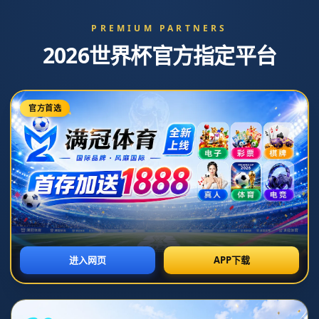
024-5773126
当前位置：
主页
>
新闻中心
哈维取消金球奖颁奖典礼行程因欧冠与国家德比接
连失利引发关注
时间：2026-07-11T22:58:56+08:00
来源：必威体育
随着足球世界的各种动态变化，哈维·埃尔纳德斯近期因欧冠和国家