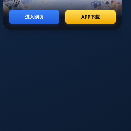
激情與火藥味的比賽最終以**曼城1-0小勝紐卡斯爾**告終。不
。