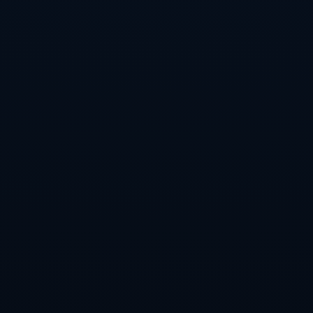
---
**不可忽視的其他競爭者**
除了上述三位門將，還有諸多候選者同樣值得關注。例如利物浦的**
阿利森**，以其穩定的出擊與優秀的一對一能力，繼續穩居世界頂級門將
行列。此外，巴塞羅那的**特爾施特根**在21/22賽季中幫助球隊重回西
甲之巔，他的撲救成功率高居不下，也是本次榜單的重要勢力。
---
**雅辛獎的評判核心：誰更全面？**
從候選人的名單中可以看出，雅辛獎的競爭不僅要求門將具備傳統的
防守技巧，還要求他們在團隊中的作用更加多樣化。現代足球賦予門將更
多任務，比如參與後場傳控、組織進攻與對高壓局面的應急處理。因此，
效率與穩定性兼備的選手無疑會更受評審的青睞。
---
今年的雅辛獎是一場傳統門將與現代門將“全能玩法”的精彩對話。無
論最終獎杯歸屬何人，這些候選者的榮耀都代表著他們過去一年以來在各
自球隊中不可或缺的價值。