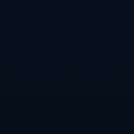
### **案例分析——与年轻球星的战术配合**
从对阵孟菲斯灰熊队的四场比赛中，我们不难看出，勒布朗正在用自
己充满智慧的组织能力，为年轻球员开路。他的助攻目标不再集中于单一
球员，而是通过巧妙分球将所有战术安排分散到各个位置。
在首战中，詹姆斯用9次助攻帮助戴维斯砍下高分，结合后者的内线
威胁，整个灰熊防线压力倍增；而在第三场较量中，老詹更倾向于激活外
线的奥斯汀·里夫斯和丹尼斯·施罗德，将突破+传球的老工具包发挥到极
致。**这种根据场上局势与球员状态动态调整打法的能力，正是“上帝视
角”的最直接体现。”**
### **用时间换空间，步伐追赶未来**