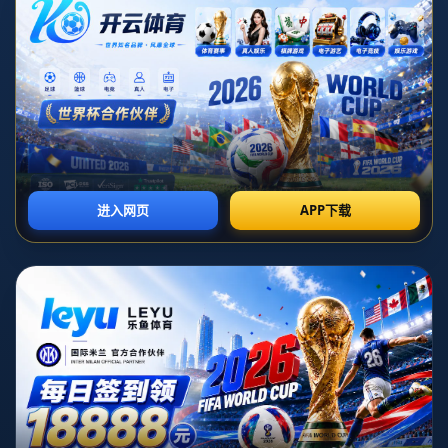
赶你的步伐**
在篮球世界中，有时候赢得比赛的不仅是你的身体天赋，更是你对比
赛的理解以及适应时光的能力。从洛杉矶湖人队的勒布朗·詹姆斯近期表
现来看，这位“时光老者”似乎在用一种全新的方式，继续书写属于他的传
奇篇章。在季后赛的四场比赛中，勒布朗送出34次助攻却伴随了21次失
误。从这组数据中，我们既能看到他依旧稳定的高贡献，也能感受到岁月
在他的身上留下的些许印记。
### **老詹的“进化之路”——战略性适应与调整**