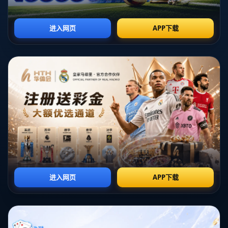
**功能定位與潛在影響**
對於*布倫特福德*而言，卡尤斯特的引入可能正是其中場所需的那一
抹活力。他的技術特點無疑將補強球隊在中場控制和進攻組織上的不足。
在球隊穩定中場節奏的同時，卡尤斯特還可利用自身優勢為鋒線創造更多
機會。
**類似交易案例**
我們可以參考過去成功的類似交易，來分析這種模式可能帶來的影