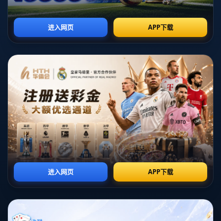
喬丹的第一次退役發生在1993年，彼時他剛完成對公牛隊的三連冠貢
獻，卻因父親喪生而選擇離開賽場。然而在1995年，他以一句簡單的
「I'm back」宣告重回籃球世界，並在1996年再度帶領公牛隊開始了無與
倫比的另一個三連冠時代。這段期間，他的**無與倫比的統治力和領袖氣
質**使得「征服NBA」這一說法變得毫不誇張。
第二次退役後，他在2001年返回球場，加盟華盛頓巫師隊（今巫師
隊），儘管無法再與巔峰期的自己匹敵，但仍以一場場穩健的表現，讓人
們覺得「傳奇無需用年齡定義」。
### **2004年的傳奇計劃：是夢想還是現實？**
喬丹在2003年正式退役後，竟曾在2004年透露可能再度復出，當時有
媒體爆料他考慮加入邁阿密熱火隊，與年輕的巨星韋德聯手。在這個信息
釋放的時刻，大批球迷期待著「傳奇第三次復出」，並臆想著喬丹與新世
代明星球員攜手的樣貌。
最終，這一次復出並未成為現實，但它仍在籃球界留下深遠的影響。
回顧他的三次「回到球場」計劃，我們可以發現喬丹應對壓力和挑戰的超
凡決心：無論是重建巔峰，還是幫助隊伍成長，他都在用內心的熱愛書寫