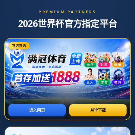
024-5773126
当前位置：
主页
>
新闻中心
喬丹第三次復出嘗試：2004年的籃球傳奇僅用13年
征服NBA.
时间：2026-07-11T22:58:56+08:00
来源：必威体育
**喬丹第三次復出嘗試：2004年的籃球傳奇僅用13年征服NBA**