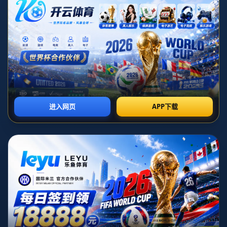
重要的一战，也是展示曼城实力和潜力的完美舞台。在这场焦点赛事中，
京多安和托雷斯的精彩进球为曼城锁定胜局，不仅令观战球迷激动不已，
也让球队继续保持对英超冠军的有力争夺。本文将深入探讨这场比赛的细
节，以及曼城本赛季的表现。
**战论背景与前景展望**
本轮比赛前，曼城在英超积分榜上与竞争对手激烈争夺。面对实力不
容小觑的纽卡斯尔，曼城需要全取三分来稳固自己的排名。对于纽卡斯尔
来说，他们同样希望在强队身上证明自己。正因如此，这场比赛从一开始
就吸引了大量关注。
**比赛回顾：精妙配合与进球**