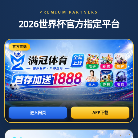
024-5773126
当前位置：
主页
>
新闻中心
英超第15輪曼城2-0紐卡斯爾 京多安托雷斯先後為
球隊建功.
时间：2026-07-11T22:58:56+08:00
来源：必威体育
**英超第15轮：曼城2-0击败纽卡斯尔**，这场比赛不仅是积分榜上