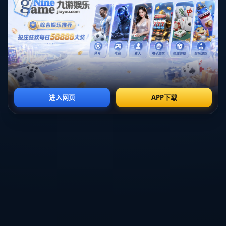
比赛开局阶段，曼城便迅速占据主导地位，通过娴熟的传控战术压制
纽卡斯尔的进攻。**第25分钟，曼城中场大将京多安接应队友传球，一记
精准射门攻破对手球门**，为球队取得领先。这一进球充分展现了京多安
全面的控球能力和射门功底，他的表现为曼城打开胜利的大门。
紧接着，**在比赛的下半场，托雷斯在一次反击中充分展示了自己的
速度优势和射术**。他的进球彻底打破了纽卡斯尔反扑的希望。这种攻击
效率无疑为曼城的全场表现锦上添花，同时也让主教练在战术布置上更加
自信。