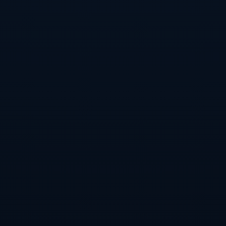
**数据分析与战术解读**
曼城在全场比赛中控球率达到了惊人的70%，这不仅反映了他们对比
赛节奏的绝对掌控，也是瓜迪奥拉战术体系中控球理念的具体落实。通过
反复的传球与灵活的跑位，曼城有效分散了纽卡斯尔的防线注意力。比赛
结束后，数据统计显示曼城全队的总传球次数达到近700次，其中成功率
超过85%，这充分展示了球队在传控方面的造诣。
**球员表现与战绩影响**
京多安和托雷斯在比赛中的出色表现，让他们成为当场比赛的亮点人
物。**京多安凭借冷静的中场调度和关键进球**，当选最佳球员。而托雷
斯的进球同样不可或缺，他在快速反击中的敏捷反应和优秀射手直觉，为
球队锁定胜利立下汗马功劳。