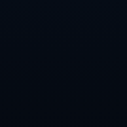
{Copyright 2024
BETWAY必威 - 必威体育官方网站
All Rights by
必威体育