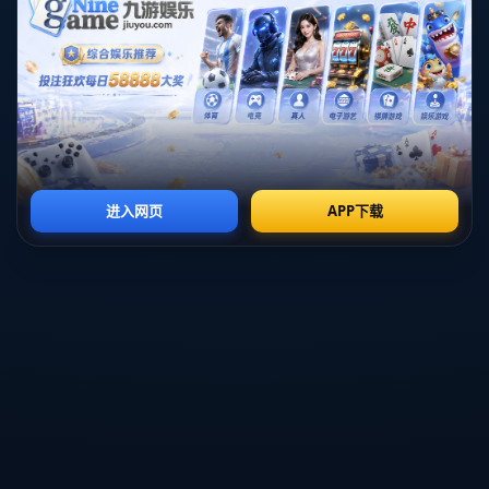
在許多比賽中，主場球隊往往受到來自內外的多重壓力。首先是裁判
因素，縱然大多數裁判都力求公正，但在某些關鍵時刻，決策仍可能對主
場球隊不利。此外，媒體輿論往往以更加苛刻的眼光審視主場球隊的表
現，增加了球員的心理負擔。在這種背景下，小薩的喊話無疑擊中了問題
的核心：**「主場不能再被打壓了！」**他的這一觀點立刻引發了廣泛的
共鳴。
**策略性利用主場優勢**