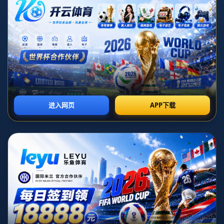
在全球競技體育的舞臺上，主場優勢向來被視為一項至關重要的因
素。然而，隨著時代的進步，許多球迷和專家都注意到，某些主場球隊似
乎受到越來越多的**「打壓」**，這種現象無論是在足球、籃球還是其他
體育賽事中都屢見不鮮。小薩的這番呼籲不僅喚醒了球迷們的共同期待，
也在體育界掀起了一場討論如何有效利用主場優勢的熱潮。
**主場被打壓現象與反擊呼聲**