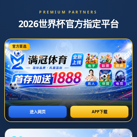
024-5773126
当前位置：
主页
>
新闻中心
劉煒表示遼寧隊給我們提供了重要的經驗 他將向楊
鳴教練請教.
时间：2026-07-11T22:58:56+08:00
来源：必威体育
在竞技体育的世界中，每一场比赛不仅是对运动员技艺的考验，更是