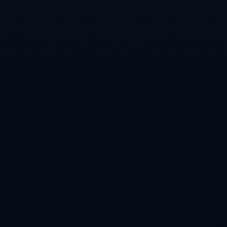
综上所述，劉煒在此次访谈中提到的这些决定，既是对遼寧隊优秀表
现的认可，也是他在职业生涯中力求进步的一种表现。通过与楊鳴教练的
深入交流，他不仅希望提升自身的执教能力，也期待为自己的球队注入新
的活力和动力。这一切预示着未来中国篮球更多精彩赛事的呈现。
上一篇：意甲第6輪國際米蘭1-0都靈 布羅佐維奇88分鐘絕殺漢達屢救
下一篇：21／22賽季歐冠小組賽第4輪皇家馬德裏2-1頓涅茨克礦工 
{Copyright 2024
BETWAY必威 - 必威体育官方网站
All Rights by
必威体育