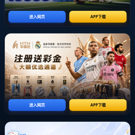
前往欧洲，加盟了*曼彻斯特城*。在锻炼与成长中，他展示了非凡的适应
能力与技术水平。
**板倉滉的实力及影响力**
板倉滉的加盟，被认为是提升日本队实力的关键因素之一。他的出色
表现已经在前几场国际比赛中得到证明。毫无疑问，他将为球队的中场注
入一股新的活力。在控球与转移球上，板倉滉所展现出的灵活性和精准
度，使得日本队在攻守转换时显得更加得心应手。
同时，**板倉滉卓越的领导能力和在关键时刻发挥潜力的能力**，使
得他不仅是场上的技术核心，更是精神领袖。这样的特质在亚洲杯这种国
际大赛中尤为重要，因为比赛不仅是技术的较量，更是意志力与智慧的对
抗。
**板倉滉加盟的战略意义**
进入亚洲杯这样的重要赛事，任何一支国家队都希望能以最强阵容迎
战。板倉滉的加入，无疑是日本队争冠战略中的一枚重要棋子。根据以往
的比赛数据分析，在他参与的比赛中，日本队的控球率以及进攻成功率都
有所提高，这显示出他在场上对于整体战术发挥的重要作用。