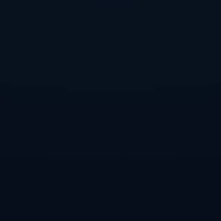
### **重点人物分析：巴坎布与埃弗拉的对决**
本场比赛最引人关注的，无疑是两位外援核心——**巴坎布和埃弗拉
**的正面对决。巴坎布作为国安的锋线尖刀，再次用梅开二度证明了自己
在中超赛场的高效和价值。他在比赛中的跑位不仅精准，还灵活地利用了
对手防线的松散，通过瞬息万变的调整在关键时刻找到了突破点。
相比之下，**埃弗拉虽有单枪匹马的亮眼表现，却缺乏队友的足够支
援**。他的进球无疑展现了个人技术，但在其他时间段很难有效串联起武
汉队的进攻，这也成为阻碍武汉队进一步破防的关键问题。
---
### **比赛亮点与启示**
这场北京国安与武汉队的较量，为球迷们献上了一场**快节奏、对抗
多样化的精彩比赛**。巴坎布的梅开二度不仅帮助国安斩获三分，更显示
出顶尖射手对赛事进程的决定性影响。同时，武汉队应在未来比赛中增强
防守端的纪律性及中前场的配合，否则过度依赖埃弗拉的现状将让战绩难
有突破。