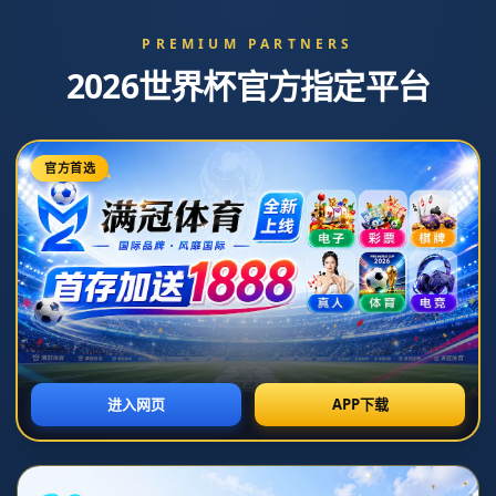
024-5773126
当前位置：
主页
>
新闻中心
中超第11輪北京國安2-1武漢隊 巴坎布梅開二度埃
弗拉破門難救主.
时间：2026-07-11T22:58:56+08:00
来源：必威体育
**中超第11轮：巴坎布双响助北京国安逆转 武汉队无力回天**