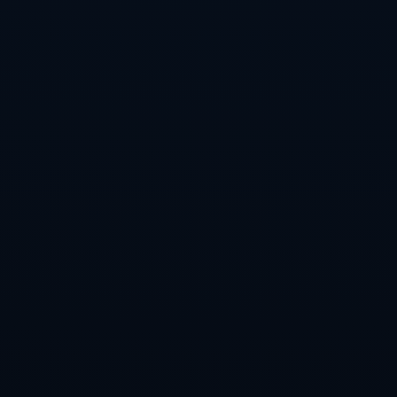
聯賽中切爾西球員里斯·詹姆斯因在門線上的手球被罰下，導致球隊最終
失利。從這些案例中可以看出，**球員的臨場冷靜與專注度，往往對比賽
結果起著關鍵作用**。
對於江蘇蘇寧，他們的表現無疑值得稱讚。作為一支歷經多次重要比
賽的球隊，他們在逆境中的沉穩反應正是成功晉級的關鍵因素。比賽展現
的不僅僅是兩隊的技術水準，更是一場精神力、意志力和紀律的較量。
### 火熱足協杯：激情與教訓的縮影
本場足協杯半決賽，不僅是一場進攻端的視覺盛宴，也是一面折射球
員心理素質與情緒管控的鏡子。無論是天津泰達的失誤，還是江蘇蘇寧的
執著，都讓這場比賽成為球迷熱議的焦點。
**對於參賽球隊來說，勝負未來或許已成過去，但比賽留下的啟示卻
尤為重要**——紅牌背後的代價，將成為每位球員職業生涯中不可忽視的
一課。而對於球迷而言，這場精彩而充滿波折的比賽，注定會在足協杯的
歷史上占據一席之地。
上一篇：英超第6輪曼聯0-0切爾西 門迪上演多次神撲力保城門不失.