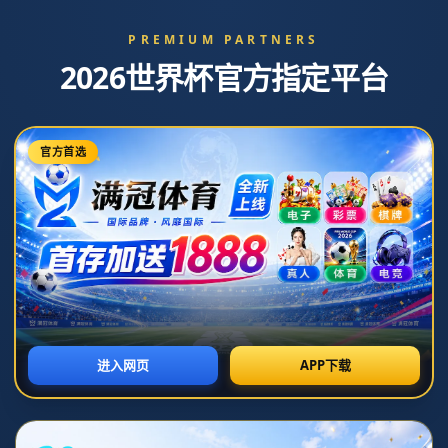
024-5773126
当前位置：
主页
>
新闻中心
足協杯半決賽次回合天津泰達3-5江蘇蘇寧 錢宇渺
與張誠先後被紅牌罰下.
时间：2026-07-11T22:58:56+08:00
来源：必威体育
**天津泰达3-5江蘇蘇寧：紅牌風波與足協杯半決賽的火熱交鋒**