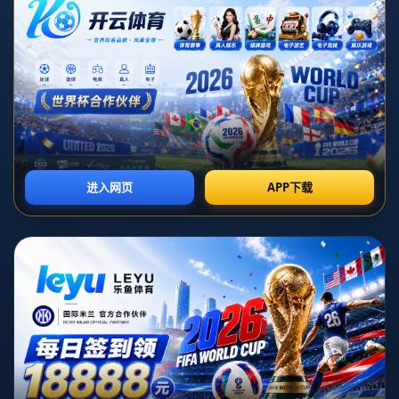
无数球迷的目光。在这场大赛中，各支劲旅将如何排兵布阵？小组赛的赛
程安排是否为各队提供了充分发挥的机会？让我们一同解读这份令人期待
的"2022赛季亚冠联赛小组赛赛程表"。
**2022赛季亚冠联赛小组赛**分为东西亚两大赛区，各自有十六支球
队角逐。东西亚同样进行四个小组的比赛，每个小组分为四支球队。根据
既定的赛程，球队间将进行双循环对战，唯有小组头名和少数成绩优异的
第二名才能挺进下一轮，这无疑让小组赛的每一场比赛都充满了悬念。
**赛程亮点——对阵强敌，异军突起**
本季**亚冠小组赛**，西亚赛区可谓卧虎藏龙。传统劲旅阿赫利、沙
特豪门希拉尔以及卡塔尔的多哈萨德都在小组赛中摩拳擦掌。特别值得关
注的是C组的对决，阿联酋的阿尔贾兹拉与沙特阿赫利的碰撞，势必是一
场技战术与心理素质的综合较量。