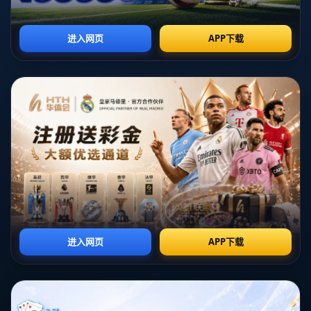
东亚赛区方面，日本J联赛劲旅川崎前锋与韩国K联赛豪门全北现代
的对阵则是另一看点。在E组内，这两支亚洲豪门将上演一场实力与智慧
的巅峰对决。
**关键时间节点——巧排赛程，考验深度**
对于球队来说，如何在高密度的赛程中合理分配体能、阵容调配，以
及应对突发状况，是决胜的关键因素。与往年不同，2022的赛程安排在防
疫形势下做了一定调整，如何适应这些变化将成为每支球队教练团队的必
修课。球队在这种背景下，怎样从小组赛中脱颖而出，不仅考验球员在球
场上的表现，更考查教练的**战术调整能力**。