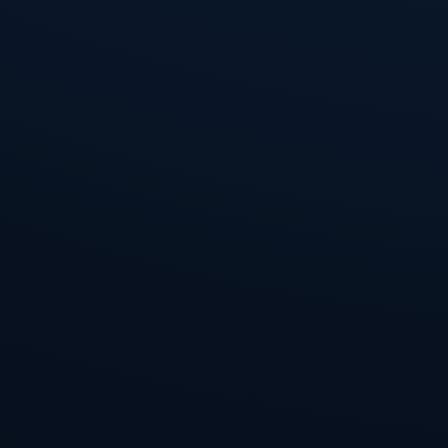
联。这场比赛不仅使利物浦在积分榜上继续保持竞争力，也让球迷
### 逆转强者：切尔西的经典反击
**切尔西在这一轮比赛中的表现同样引人注目**。面对顽
场比赛中，切尔西不仅证明了自己的球队深度，也体现了教练在战