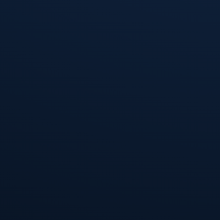
在第9轮英超比赛中，**利物浦对阵曼联**无疑是最受关