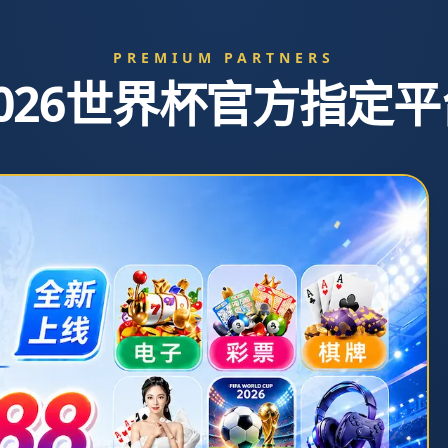
联系方式
新闻中心