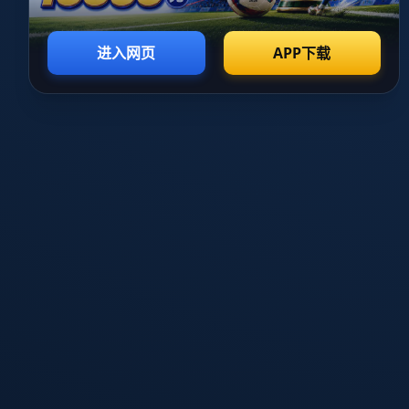
**21-22赛季英超联赛第9轮比賽集錦：精彩对碰与逆转之夜**
在21-22赛季的英超联赛中，第9轮比赛成为了球迷和评
点。
*这一轮赛季不仅仅是简单的比赛结果，更是一场足球智慧与
### 焦点之战：利物浦对阵曼联