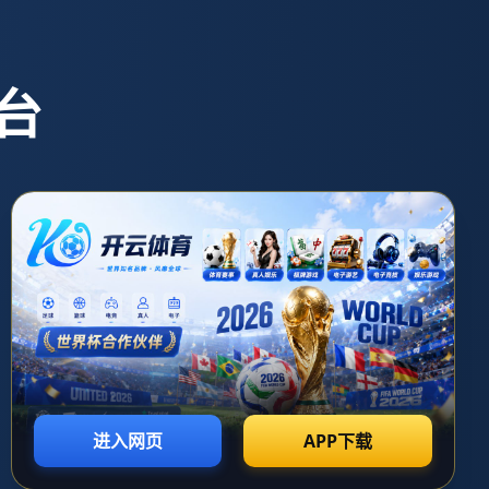
返回首页
|
加入收藏