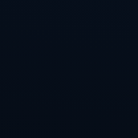
### 奇迹再现：震撼的最后时刻进球
*在足球世界里，最后时刻进球常常能够决定比赛的命运。*
穷魅力。
### 数据分析：从统计看英超趋势
从数据的角度看，这一轮比赛中进球数较高，这一趋势可能反
联赛在整体水平上的提升。
### 本轮对未来赛季的启示
本轮比赛所展现出的不仅是技术和战术上的较量，更是心理素