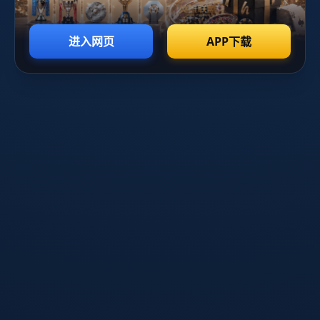
论员们热议的焦点。这一轮联赛不仅仅是竞技水平的展示，也是悬念与惊喜交
拼搏精神的较量。*