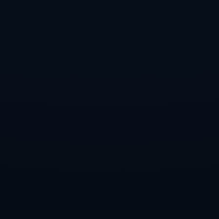
活质量和心理状态。无论克洛普选择的是继续奋斗还是暂时休息，球迷和
媒体都应理解其决策的深远意义和个人考量。**基恩**的观点不仅提示了
职业体育中的现实，也让我们重新思考了成功与个人幸福之间的关系。
上一篇：2022賽季中乙聯賽開賽時間.
下一篇：曝索爾斯克亞將下課 孔蒂入主曼聯困難重重.
{Copyright 2024
BETWAY必威 - 必威体育官方网站
All Rights by
必威体育