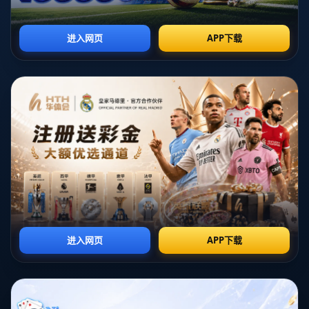
英超联赛冠军和欧冠联赛冠军。然而，成功的背后也隐藏着不为人知的艰
辛和压力。**克洛普**是一个极具前瞻性的教练，他总能在困境中为球队
找到出路。但随着时间的推移，连年累月的高压环境可能对他的身体和心
理造成了影响。
**主教练更替的利弊分析**
近年来，足球界不乏因压力辞职的教练。经验表明,有时候教练离任
反而能给两败俱伤的局面带来新生。例如，穆里尼奥第二次离开切尔西
后，球队在新帅孔蒂的带领下重回巅峰。**基恩**的话无意间道出了类似
的观点：**有时离开是为了更好**。克洛普或许正面临这样的十字路口，
如果他认为离开是最佳决定，那么就不能轻易否定其选择的合理性。
**球员和球队如何面对教练的离开**
一位优秀教练的离开，往往引发球员们的深思。团队需要一个明确的
方向和策略来应对这些变化。利物浦拥有一群出色的球员，他们的潜力无
疑会吸引到富有相应经验和战绩的教练来接任。关键在于如何在变化中保
持**凝聚力和竞争力**，这是任何成功球队都必须面对的一大挑战。