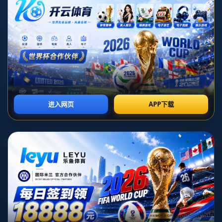
選擇”为题的话题探讨**
在足球世界中，主教练的去留往往引发广泛讨论。**尤尔根·克洛普
**作为利物浦的传奇教练，他的一举一动都备受关注。近日，前著名球员
罗伊·基恩的一句话引发了热议：“如果克洛普认为离开是必要的，那他的
决定就是正确的选择。”那么，这句话背后到底隐藏着怎样的深意呢？
**尤尔根·克洛普的成就与挑战**
克洛普自2015年接任利物浦主帅以来，实现了一系列辉煌成就，包括