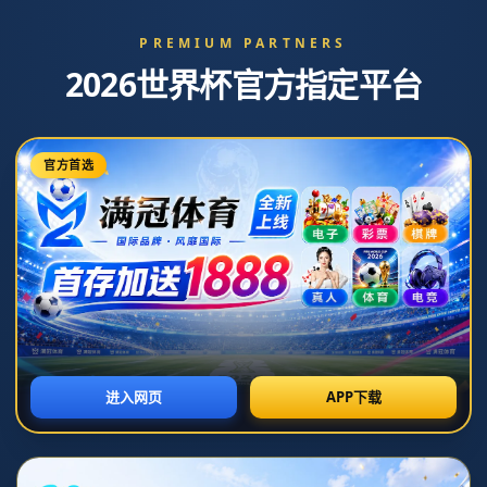
024-5773126
当前位置：
主页
>
新闻中心
藥廠高層表示塔是球隊重要球員 若無法轉會拜仁我
們希望他留隊續約.
时间：2026-07-11T22:58:56+08:00
来源：必威体育
**塔是球隊的重要基石：紐藥廠與拜仁轉會紛爭下的抉擇**