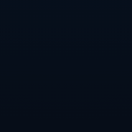
助球队在每场比赛中找到正确的战术方向，同时也**让更多年轻球员在他
引领下崭露头角**。
教练杜锋在赛后采访时评价徐杰：“徐杰是我们团队的引擎，他无论
在任何困难情境下都能保持冷静，并通过自己的方式激励其他队员。”这
种领袖气质并非短时间内练成，而是来源于徐杰多年始终如一的坚持。
### **横向对比：徐杰与其他顶级后卫**
在CBA中，后卫线的竞争异常激烈。不论是辽宁队的郭艾伦还是浙江
稠州的吴前，都是联赛中数一数二的顶级后卫。然而，徐杰在一项关键数
据上更胜一筹，那就是效率值。在分析本周比赛时可以发现，他的投篮命
中率高达**55%**，三分球更是接近**50%**。相比于其他后卫，他的投
篮稳定性和全局掌控能力显得尤为突出。
与此同时，与其他明星级后卫略显自我中心的球风不同，徐杰擅长**
将个人突破与团队配合结合**，使得他既能够在必要时刻单挑得分，也能
够稳步梳理全队的进攻节奏。
### **未来发展展望**
徐杰本次荣膺CBA“周最佳球员”的称号无疑是对他过去一周表现的高