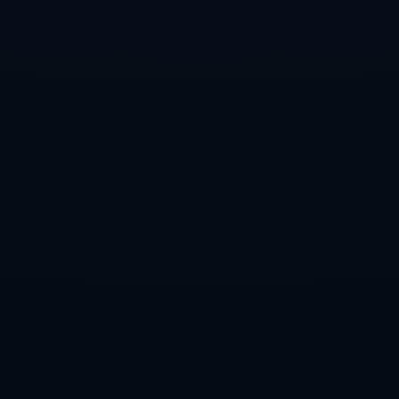
度肯定，但这绝不会是他的终点。凭借年纪轻、身体素质出色以及持续优
化的技术，徐杰有潜力在日后成为CBA历史上最成功的后卫之一，也是推
动中国篮球崛起的重要一环。由他领衔的广东队仍将继续在联赛中书写新
辉煌。
这是属于徐杰的高光时刻，我们期待他在未来比赛中带来更多令人热
血沸腾的表现。
上一篇：中超保級組第18輪河南建業3-2廣州富力 巴索戈點球破門弋
下一篇：巴薩官網總結美國行：19萬觀眾現場見證巴薩比賽 29名球員
{Copyright 2024
BETWAY必威 - 必威体育官方网站
All Rights by
必威体育