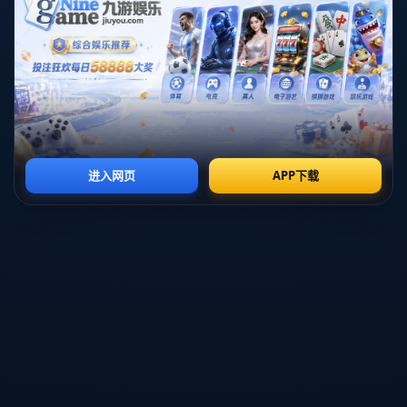
坚韧。在现代篮球中，许多球员在高强度比赛中无法保持持续的高效率，
但徐杰却能够在整场比赛中始终站在场上，展现出对比赛的卓越掌控力。
### **比赛关键表现与数据背后的努力**
徐杰在本周表现出色的背后，不仅得益于日常刻苦的训练，还包括他
多年积累的比赛经验。徐杰虽然个子不占优势，却善于利用其灵巧性和准
度弥补身高不足。例如，在某一场比赛中，他曾凭借一记致命三分球帮助
广东队在落后局面下实现逆转。这种**关键时刻的挺身而出**正是“周最