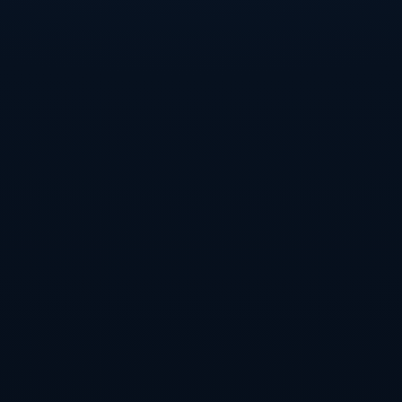
佳”的意义所在。
此外，他在对阵劲敌辽宁队时，全场砍下30+分，助攻10次，还完成
了最后时刻的关键抢断，为整个赛季增添了一幕精彩瞬间。这一场比赛堪
称他从普通首发后卫到球队领袖的重要里程碑。
### **徐杰：广东宏远的战术核心**
广东宏远男篮一直以来以团队篮球著称，但在近年来核心成员的逐渐
轮换中，徐杰用稳定的表现扛起了球队的重任。他愈发成熟的球商不仅帮