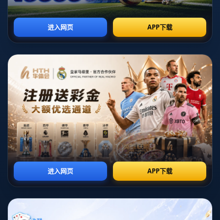
在长达一周的比赛中，徐杰的表现堪称完美。他场均**27.3分、4.7
篮板、8.3助攻和2.3抢断**的全面数据，展现了他在进攻、防守和组织上
不可或缺的重要性。其中，场均27.3分的高分，不仅体现了他在关键时刻
的出色得分能力，还反映出他在场上冷静掌控节奏的能力。**8.3次助攻
**则进一步说明了他在立足自身表现的同时，还能带动整支球队的队友发
挥。
值得注意的是，44分钟的上场时间凸显了他体力的充沛性与意志力的