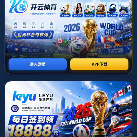
**
在刚结束的中超联赛中，一场焦点战不仅因精彩的对抗受到关注，同
样也因裁判的几次争议吹罚、教练的调整策略及球员的伤病问题引起了球
迷和媒体的广泛讨论。其中，山东泰山队主帅崔康熙的妙语点评令全场为
之一笑，而其临场指挥和换人安排再次推到了舆论的风口浪尖。更令人担
忧的是，球队核心**克雷桑的伤情**也成为赛后最大的悬念。
---
### **妙语回应裁判吹罚，崔式幽默缓解赛场张力**
足球赛场上，裁判的判罚往往能直接、甚至戏剧性地改变比赛局势。
在这场比赛中，主裁判的一次可争议的判罚导致山东泰山队陷入被动局
面，引发了场边观众的不满。然而，当比赛结束后，崔康熙的回应却显得
颇为风趣幽默。他在接受媒体采访时表示：“裁判也是人，不是机器人，
***他们做决定依靠的是感觉，而我只能依靠球队去改变***。”这一妙语
不仅缓和了紧张情绪，还展示了崔康熙独有的**危机公关能力**，赢得了
不少球迷的掌声。
同时，这番话也传递出他对自己执教能力的自信。在充满未知和偶然