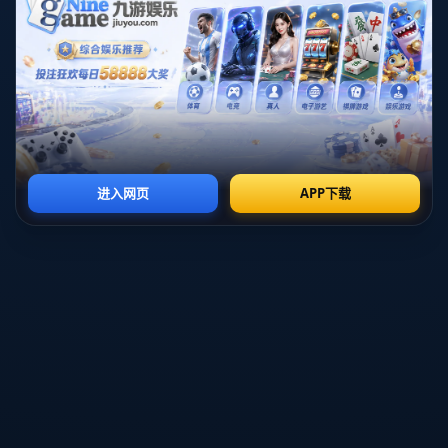
比赛进行到中场阶段时，泰山队核心克雷桑因一次身体对抗倒地，随
后显得步履维艰。即使他试图坚持踢完比赛，但最终还是被教练组替换下
场。据赛后消息透露，克雷桑的伤情或将影响接下来的比赛备战。
克雷桑作为山东泰山队的进攻核心，本赛季表现出色，不仅在**射手
榜上排名靠前**，更是赢得了无数球迷的喜爱。他的缺阵无疑会对球队的
整体实力产生巨大影响。崔康熙在赛后表示，克雷桑的情况正在进一步检
查中，他承认“球队需要为克雷桑找到短期的替代方案”。这番话让人不得
不担忧泰山队未来几场比赛的战术调整。
---