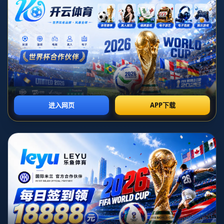
一。**最近，有报道指出**，韩国足球巨星孙兴慜可能因为伤病无缘即将
到来的十二强赛。这一消息不仅对韩国国家队构成了影响，也引发了球迷
们的广泛关注。**那么，韩国队该如何准备以应对这一挑战？**
在全球范围内，**孙兴慜是韩国足球的代表人物**，他的出色表现为
韩国队赢得了多场比赛。无论是在英超赛场上为托特纳姆热刺所创下的辉
煌记录，还是在国家队中的关键表现，孙兴慜的重要性不言而喻。因此，
他的缺席无疑会削弱韩国队的整体实力。