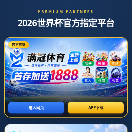
024-5773126
当前位置：
主页
>
新闻中心
韓媒：孫興慜因傷恐難出戰十二強賽 球隊正尋找其
替代者.
时间：2026-07-11T22:58:56+08:00
来源：必威体育
在足球赛场上，球员的健康状况始终是决定比赛胜负的关键因素之