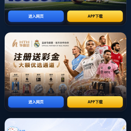
***在这样的情况下，寻找孙兴慜的替代者成为球队的一大任务***。
球队需要考虑的不仅仅是替补球员的个人技能，更重要的是团队协作和战
术的调整。通常，优秀的教练会根据比赛情况制定备选方案，但在失去核
心球员后，这一策略的有效性需要重新评估。
**在足球历史上，经常出现核心球员因伤缺阵却仍能赢得比赛的案例
**。例如，在2014年世界杯中，巴西队的内马尔因伤缺席，但是球队通过
策略调整和对其他球员的充分激发，依旧闯入四强。从巴西队的经验来
看，灵活运用战术、激励替补球员是应对这一挑战的有效途径。
为了应对孙兴慜的缺阵，韩国队可能需要激活其他球员的潜力。例
如，李昇祐和黄义助都是技术娴熟且经验丰富的选手。在某些情况下，他
们可以顶替孙兴慜的位置。同时，教练组也可能需要重新评估现有战术，
可能更多地依靠团队合作和传球配合，而不是个人突破。
此外，这次变故也为一些年轻球员提供了展示自我的机会。在足球赛
场上，**每一次挑战都伴随着机遇**。有时，一位年轻球员的临危受命，
反而能成为其职业生涯的转折点。无论是崭露头角的年轻才俊，还是经验
丰富的老将，只要他们能够在比赛中发挥出色，都有可能成为新一代的偶