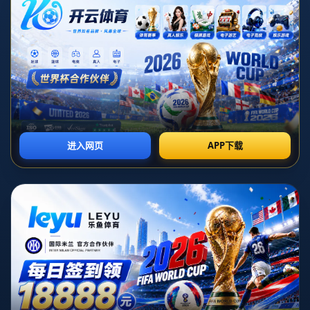
國際米蘭足球俱樂部再次展現了他們對未來的雄心壯志，最近官宣與
兩位年輕潛力小將簽訂長期合約。他們分別是**斯塔比萊**和**斯坦科維
奇**，兩位新星正積極備戰，準備在意甲聯賽中留下自己的印記。這次簽
約不僅鞏固了國際米蘭的青年才梯體系，也為俱樂部的未來鋪平了道路。
### **国际米兰的青训战略**
國際米蘭在過去幾年中，不斷加強球隊青訓系統的建設。這次與斯塔
比萊和斯坦科維奇的簽約，是其長期投入青訓的具體成果。這兩位小將分
別擁有出色的技術能力和場上洞察力，均被認為是未來的球場巨星。在當
今競爭激烈的足壇，擁有強大的青訓系統對於球隊的長遠發展至關重要。
### **斯塔比萊與斯坦科維奇的潜力**
斯塔比萊被譽為進攻線上的多面手，擁有光速般的速度和精准的射門
能力。他的靈活性使他能夠在各種比賽情境中自由穿梭，這讓教練們對他
的未來充滿期待。斯塔比萊在過去幾個賽季中，已經多次因精彩表現而贏
得了球迷的掌聲。
另一方面，斯坦科維奇則是一位守門員天才，擁有出色的反應能力和
宽广的開闊視野。他在青年隊的出色表現引起了各大俱樂部的關注，最終