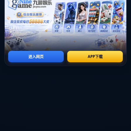
同時，球隊在體能管理上的科學布局也為成績提供了保障。“長信
898”擁有專業的體能訓練團隊，針對性地改善球員體能短板，使每位球員
在高強度比賽中的表現持續穩定。決賽中，儘管比賽進入加時，他們仍能
保持足夠的衝刺力，最終以微弱優勢贏得比賽。
### **2024年的海口賽區：競爭激烈的舞台**
**海口作為中國籃球公開賽的一大熱門賽區**，每年的比賽都吸引無
數強隊參賽，逐漸形成獨具特色的籃球文化。2024年，海口賽區的對抗更
上一層樓，多支實力派球隊的角逐讓整個比賽精彩紛呈。
以小組賽為例，“長信898”對戰北方老牌強隊“逐風者”時，曾一度被
對手的全場緊逼戰術壓制。然而憑藉第二節後半段快速調整，他們利用內
線穿插戰術、逐步拉開比分差距，最終以101:89鎖定勝利。而這僅是“長
信898”本次奪冠征途中的一個縮影，亦彰顯了海口賽區的高競技含量。
### **球迷支持與主場情懷：成功的推動力**
“長信898”一路走來，背後也少不了**海口當地球迷的支持**。作為
海口本地的新興隊伍，“長信898”在首次亮相時便吸引大批支持者，球迷
不僅用現場助威聲點燃了球員的士氣，還在線上通過各種社交平台進行宣