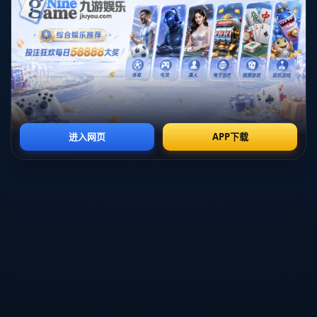
### **战术观察：两队博弈中的关键点**
比赛过程堪称意甲巅峰对决的经典范例。国际米兰通过**哲科与劳塔
罗的双前锋搭配**，在尤文图斯防线上取得了明显优势；而尤文则更多依
托中场控球与速度配合完成反击。阿莱格里的战术调整，也在下半场展现
了效果，通过增加边路压力的同时保留中前场高压，逼迫国米频频失误。
同时，这场比赛也折射出双方目前存在的一些问题。例如国际米兰虽
然在控球率上占优，但对比赛节奏的把控仍显稚嫩，尤其是领先后的心态
问题暴露无遗；而尤文图斯则始终缺少一个稳定的得分点，过于依赖中场
球员的发挥。此外，双方在攻防转换中的效率依然值得商榷，这也是两队
本赛季需要优化的重要环节。
### **数据对比：拉开争冠与欧战资格的差距**