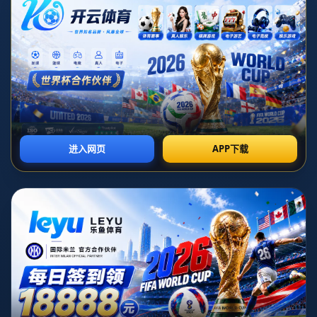
绝平**
在意甲联赛第9轮的焦点之战中，国际米兰与尤文图斯于梅阿查球场
展开了一场巅峰对决。这场比赛吸引了无数球迷的目光，不仅因为两支球
队在意甲联赛中的传统对抗，更因为双方都携着不同的目标和压力迎战。
**哲科的破门和迪巴拉的替补登场点射绝平**，更是让比赛的戏剧性达到
了顶点。这场1-1的平局，不仅让比赛悬念十足，也给两队未来的争夺增
添不少看点。
### **哲科再显锋霸本色：滲透尤文防线**
开场不久，国际米兰凭借点滴的攻势迅速掌控了场上的主动。比赛第
17分钟，国际米兰的掌控力得以转化为实质性进攻。劳塔罗·马丁内斯与
佩里西奇完成巧妙配合后送出精准传球，**哲科**门前抢点破门，将这一
波进攻直接推向高潮。这粒进球不仅展示了哲科在门前的敏锐捕获能力，
也再次证明了这位老将在大场面中的稳定表现，他无愧于国际米兰锋线的
“定海神针”。
值得一提的是，自哲科本赛季加盟国际米兰后，他延续了此前在罗马
的高效进球状态。目前，他在联赛中的进球数依旧保持稳定，成为球队攻