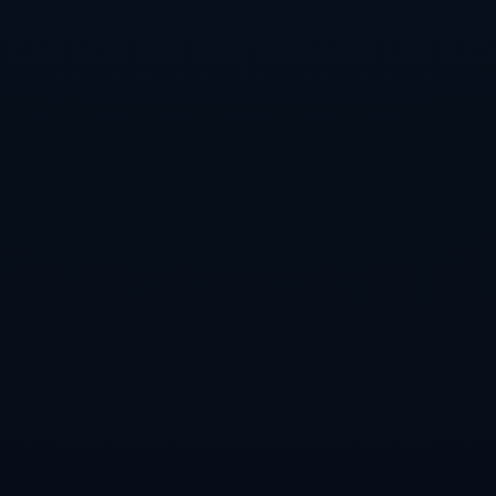
### **球迷热议：哲科与迪巴拉，你站谁？**
这场比赛后，球迷在社交媒体上展开了热烈讨论。有球迷盛赞哲科的
门前嗅觉，同时也有不少人感叹迪巴拉替补出场后天生的大心脏表现。其
实，这一次直接对话给了两位球员再次证明自己的机会，而两人也给予了
球迷一场无比酣畅的视觉盛宴。不少网友纷纷留言，“哲科稳定，迪巴拉