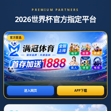
024-5773126
当前位置：
主页
>
新闻中心
意甲第9輪國際米蘭1-1尤文圖斯 哲科破門迪巴拉替
補點射絕平.
时间：2026-07-11T22:58:56+08:00
来源：必威体育
**意甲第9轮：国际米兰与尤文图斯激战1-1，哲科破门，迪巴拉点射