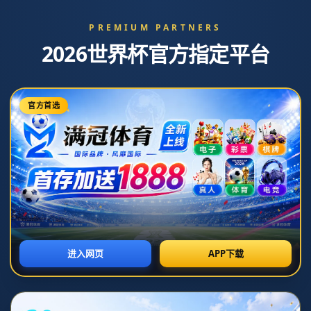
024-5773126
当前位置：
主页
>
新闻中心
黃健翔：揚科維奇前兩輪可得80分！力主亞洲杯敢
於考察年輕球員！.
时间：2026-07-11T22:58:56+08:00
来源：必威体育
**探索新星之路：黄健翔眼中的扬科维奇与亚洲杯的全新尝试**