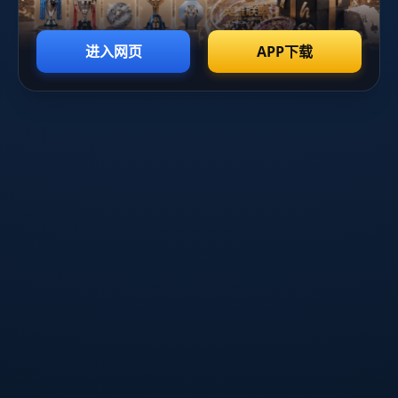
德布劳内贡献百次助攻**
展现出其不可撼动的实力。**哈兰德**的双响炮和**德布劳内**的百次
的进攻火力很快掌控了比赛的节奏。南安普顿在积分榜上垫底，急需胜利
抗状态。
凡能力。上半场结束前，他接到德布劳内的精准传球，头槌破门，为曼城首
。他对比赛节奏的敏锐嗅觉和出色的门前把握能力为球队锁定了胜局。
在比赛中得到完美体现，尤其是他为哈兰德送出的助攻，标志着他职业生涯
贯出色表现的最佳褒奖。