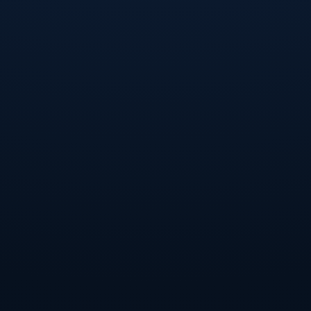
上未能对曼城形成实质性威胁。曼城在攻防两端的完美表现使其如履平地，