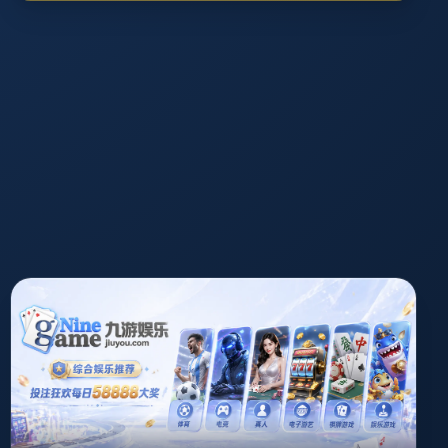
大勝副班長！.