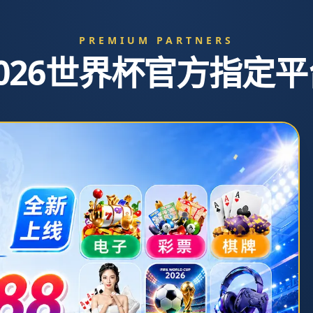
联系方式
新闻中心