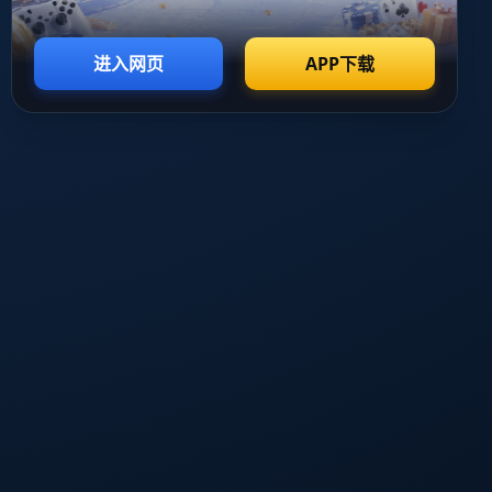
助攻不仅为球队奠定了胜局，更彰显出曼城在争夺本赛季英超冠军道路
来提升士气和保级希望，而曼城则保持与榜首的竞争，需要每一场
开纪录。这一进球不仅打破僵局，也使得整场比赛的势头完全偏向曼
的第100次英超助攻。德布劳内的每一次传球都带有极高的准确