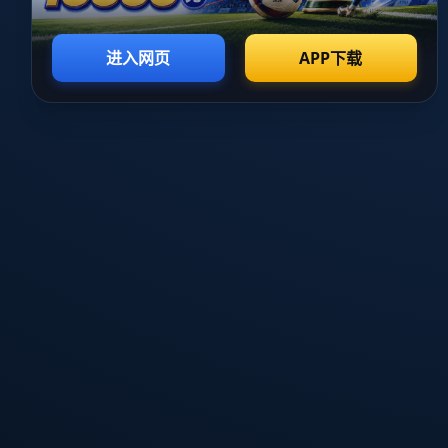
**英超第30轮：曼城大胜副班长南安普顿，哈兰德梅开二度，
*英超*第30轮精彩对决中，曼城以4-1大胜南安普顿，再次
上的坚定决心。这场比赛让注定载入史册的重要时刻倍受关注。
比赛的开场阶段，南安普顿虽为主场作战，但曼城凭借其强大
比赛的胜利积累积分。因此，比赛开始后，双方迅速进入了激烈对
**哈兰德**在本场比赛中再次证明了他作为顶级前锋的超
城。下半场，哈兰德再接再厉，通过一次灵活跑位，扩大比分优势
同时，德布劳内在这场胜利中扮演了关键角色。他的助攻能力
性和创造性，令人叹为观止。**这个助攻里程碑**无疑是对其一