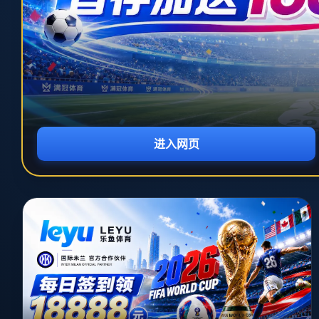
当前位置：
主页
>
新闻中心