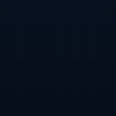
到赞誉，他们通过球衣传递出了团队的凝聚力和不屈的精神。今年，荷兰队
达的深度信息和文化内涵。这种学习与创新的结合，使得荷兰国家队在新
的享受，更是一场技术与文化的革新。足球迷们对荷兰队的支持热情无疑也