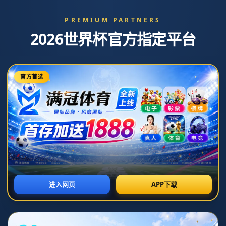
024-5773126
当前位置：
主页
>
新闻中心
巴黎聖日耳曼足球俱樂部.
时间：2026-07-11T22:58:56+08:00
来源：必威体育
**巴黎聖日耳曼足球俱樂部：歐洲足球的新興力量**
在全球足球舞台上，占据显赫地位的不仅仅是拥有悠久历史的俱乐