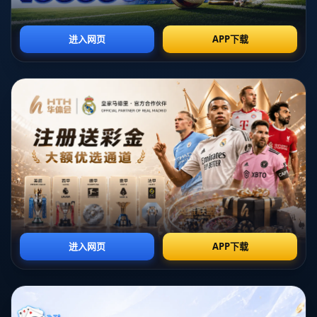
霸，也频频在欧洲赛场有亮眼表现。
**三、商业化与品牌建设**
巴黎聖日耳曼不仅仅是一个**足球俱乐部**，更是一个全球化品牌的
典范。PSG深谙现代足球俱乐部的商业化运作，通过独特的品牌营销战
略，他们不仅增强了在国内的影响力，更是进军国际市场。与知名品牌的
跨界合作，是他们成功的关键之一。例如，与乔丹品牌的合作推出联名产
品，不仅限于足球迷，更让时尚爱好者为之倾倒。这种跨界合作强化了他