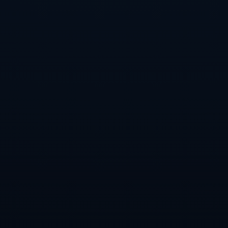
法國球队在未来欧洲乃至全球足坛上的地位，为所有足球俱乐部提供了一
个成功的范例。
上一篇：斯塔姆談安東尼：需加快節奏，進步一兩個檔次.
下一篇：曝庫庫雷利亞拒絕多家俱樂部邀請！希望在切爾西證明自己！
{Copyright 2024
BETWAY必威 - 必威体育官方网站
All Rights by
必威体育